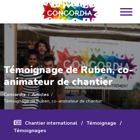
Panneau de gestion des cookies
Témoignage de Ruben, co-
animateur de chantier
Concordia
Articles
Témoignage de Ruben, co-animateur de chantier
Chantier international
/
Témoignage
/
Témoignages