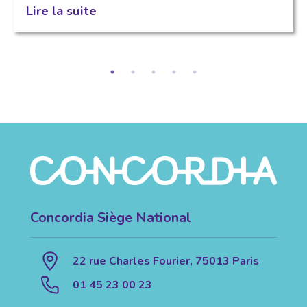
Lire la suite
Concordia Siège National
22 rue Charles Fourier, 75013 Paris
01 45 23 00 23