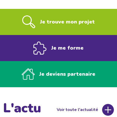
Je trouve mon projet
Je me forme
Je deviens partenaire
L'actu
Voir toute l'actualité