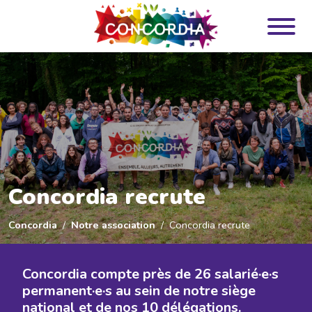
Panneau de gestion des cookies
Concordia recrute
Concordia
Notre association
Concordia recrute
Concordia compte près de 26 salarié·e·s
permanent·e·s au sein de notre siège
national et de nos 10 délégations.