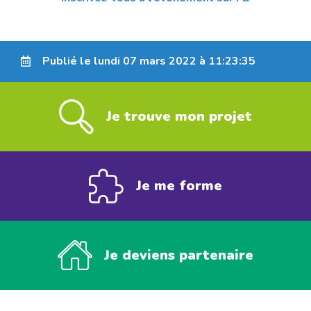
Publié le lundi 07 mars 2022 à 11:23:35
Je trouve mon projet
Je me forme
Je deviens partenaire