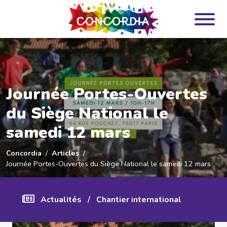
Panneau de gestion des cookies
Journée Portes-Ouvertes
du Siège National le
samedi 12 mars
Concordia
Articles
Journée Portes-Ouvertes du Siège National le samedi 12 mars
Actualités
/
Chantier international