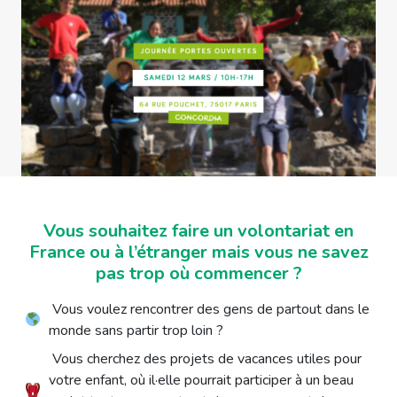
Vous souhaitez faire un volontariat en
France ou à l’étranger mais vous ne savez
pas trop où commencer ?
Vous voulez rencontrer des gens de partout dans le
monde sans partir trop loin ?
Vous cherchez des projets de vacances utiles pour
votre enfant, où il·elle pourrait participer à un beau