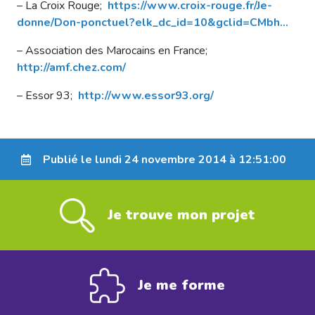
– La Croix Rouge;
https://www.croix-rouge.fr/Je-
donne/Don-ponctuel?elk_dc_id=10&gclid=CMbh…
– Association des Marocains en France;
http://amf.chez.com/
– Essor 93;
http://www.essor93.org/
Publié le lundi 24 novembre 2014 à 12:51:00
Je trouve mon projet
Je me forme