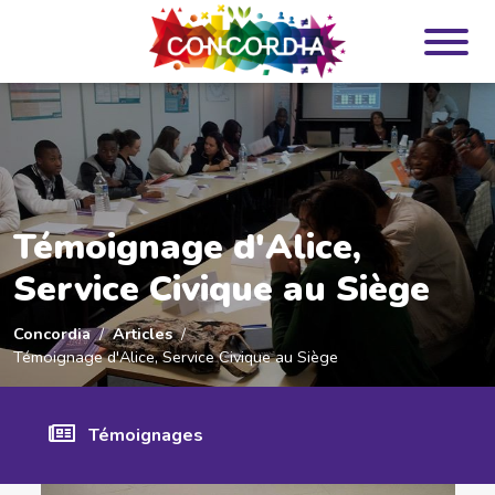
Panneau de gestion des cookies
Témoignage d'Alice,
Service Civique au Siège
Concordia
Articles
Témoignage d'Alice, Service Civique au Siège
Témoignages