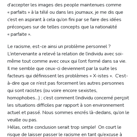
d’accepter les images des people maintenues comme
« parfaits » à la télé ou dans les journaux, je me dis que
c’est en aspirant à cela qu’on fini par se faire des idées
préconçues sur de telles concepts que la nationalité
« parfaite ».
Le racisme, est-ce ainsi un problème personnel ?
L’intervenante a relevé la relation de l’individu avec soi-
même tout comme avec ceux qui l’ont formé dans sa vie.
Il me semble que ceux-ci deviennent par la suite les
facteurs qui définissent les problèmes « X-istes ». C’est-
à-dire que ce n’est pas forcement les autres personnes
qui sont racistes (ou voire encore sexistes,
homophobes…) ; c’est comment l’individu concerné perçoit
les situations difficiles par rapport à son environnement
actuel et passé. Nous sommes encrés là-dedans, qu’on le
veuille ou pas.
Hélas, cette conclusion serait trop simple! On court le
risque de laisser passer le racisme en tant qu’excuse à