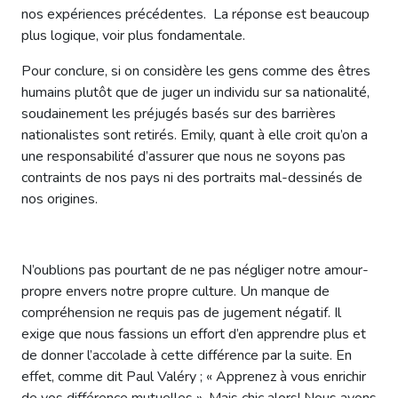
nos expériences précédentes. La réponse est beaucoup
plus logique, voir plus fondamentale.
Pour conclure, si on considère les gens comme des êtres
humains plutôt que de juger un individu sur sa nationalité,
soudainement les préjugés basés sur des barrières
nationalistes sont retirés. Emily, quant à elle croit qu’on a
une responsabilité d’assurer que nous ne soyons pas
contraints de nos pays ni des portraits mal-dessinés de
nos origines.
N’oublions pas pourtant de ne pas négliger notre amour-
propre envers notre propre culture. Un manque de
compréhension ne requis pas de jugement négatif. Il
exige que nous fassions un effort d’en apprendre plus et
de donner l’accolade à cette différence par la suite. En
effet, comme dit Paul Valéry ; « Apprenez à vous enrichir
de vos différence mutuelles ». Mais chic alors! Nous avons