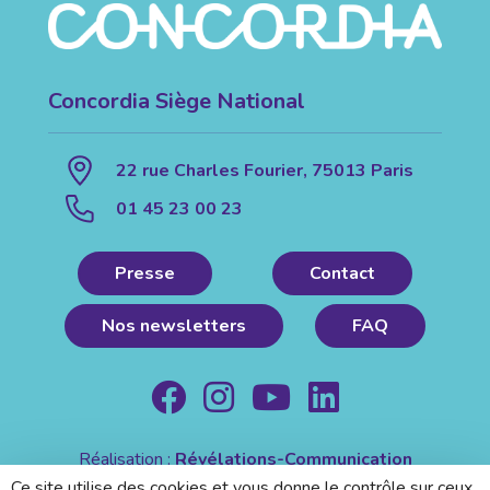
Concordia Siège National
22 rue Charles Fourier, 75013 Paris
01 45 23 00 23
Presse
Contact
Nos newsletters
FAQ
Réalisation :
Révélations-Communication
Mentions légales
|
Politique de confidentialité
Ce site utilise des cookies et vous donne le contrôle sur ceux