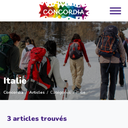
Panneau de gestion des cookies
Italie
Concordia
Articles
Catégories
Italie
3 articles trouvés