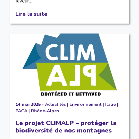
faveur…
Lire la suite
14 mai 2025
-
Actualités
|
Environnement
|
Italie
|
PACA
|
Rhône-Alpes
Le projet CLIMALP – protéger la
biodiversité de nos montagnes