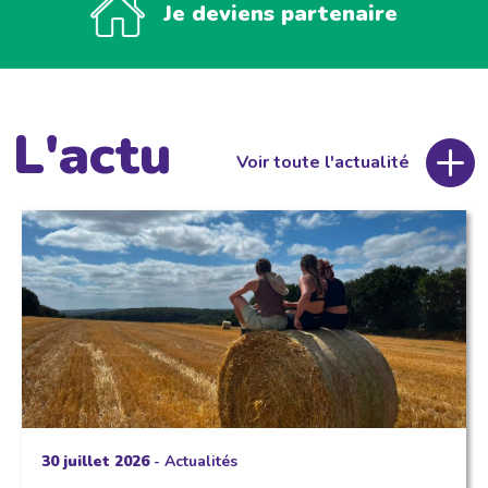
Je deviens partenaire
L'actu
Voir toute l'actualité
30 juillet 2026
-
Actualités