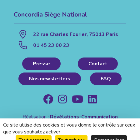
Concordia Siège National
22 rue Charles Fourier, 75013 Paris
01 45 23 00 23
Presse
Contact
Nos newsletters
FAQ
Réalisation :
Révélations-Communication
Mentions légales
|
Politique de confidentialité
Ce site utilise des cookies et vous donne le contrôle sur ceux
que vous souhaitez activer