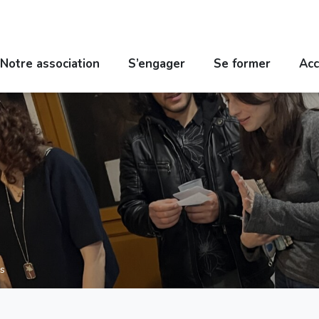
Notre association
S’engager
Se former
Acc
s