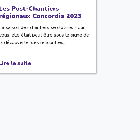
Les Post-Chantiers
régionaux Concordia 2023
La saison des chantiers se clôture. Pour
vous, elle était peut être sous le signe de
la découverte, des rencontres,…
Lire la suite