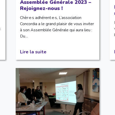
Assemblée Générale 2023 –
Rejoignez-nous !
Chèr·e·s adhérent·e·s, L’association
Concordia a le grand plaisir de vous inviter
x
à son Assemblée Générale qui aura lieu :
Du…
Lire la suite