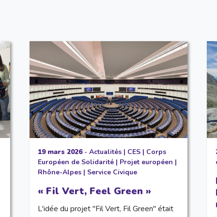
19 mars 2026
-
Actualités
|
CES
|
Corps
Européen de Solidarité
|
Projet européen
|
Rhône-Alpes
|
Service Civique
« Fil Vert, Feel Green »
L'idée du projet "Fil Vert, Fil Green" était