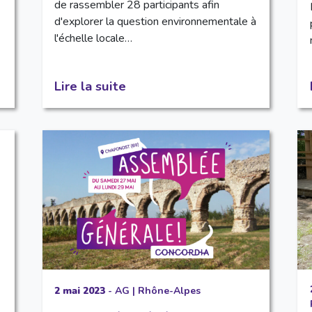
de rassembler 28 participants afin
d'explorer la question environnementale à
l'échelle locale…
Lire la suite
2 mai 2023
-
AG
|
Rhône-Alpes