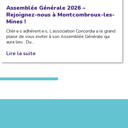
Assemblée Générale 2026 –
Rejoignez-nous à Montcombroux-les-
Mines !
Chèr·e·s adhérent·e·s, L’association Concordia a le grand
plaisir de vous inviter à son Assemblée Générale qui
aura lieu : Du…
Lire la suite