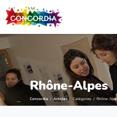
Panneau de gestion des cookies
Rhône-Alpes
Concordia
Articles
Catégories
Rhône-Alpe