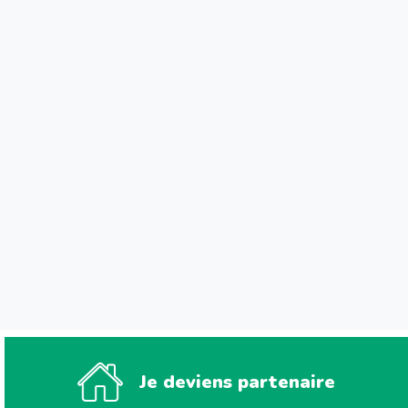
Je deviens partenaire