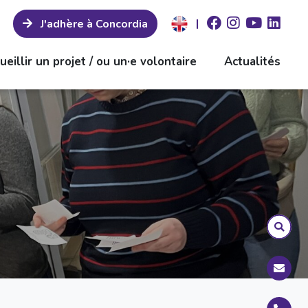
|
J'adhère à Concordia
ueillir un projet / ou un·e volontaire
Actualités