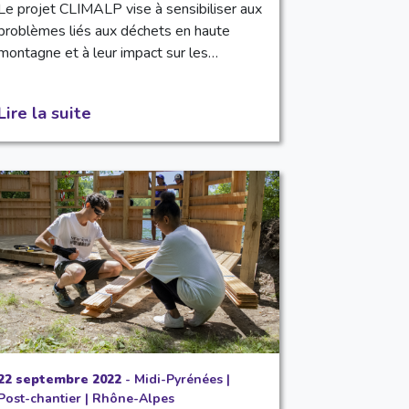
Le projet CLIMALP vise à sensibiliser aux
problèmes liés aux déchets en haute
montagne et à leur impact sur les…
Lire la suite
22 septembre 2022
-
Midi-Pyrénées
|
Post-chantier
|
Rhône-Alpes