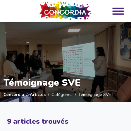
Panneau de gestion des cookies
Témoignage SVE
Concordia
Articles
Catégories
Témoignage SVE
9 articles trouvés