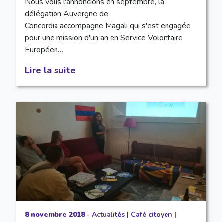
Nous vous l'annoncions en septembre, la
délégation Auvergne de
Concordia accompagne Magali qui s'est engagée
pour une mission d'un an en Service Volontaire
Européen…
Lire la suite
8 novembre 2018
-
Actualités
|
Café citoyen
|