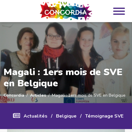
Panneau de gestion des cookies
Magali : 1ers mois de SVE
en Belgique
Concordia
Articles
Magali : 1ers mois de SVE en Belgique
Actualités
/
Belgique
/
Témoignage SVE