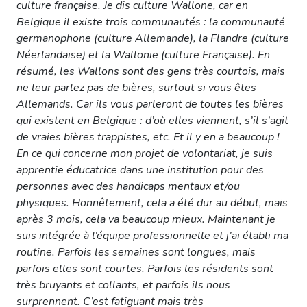
culture française. Je dis culture Wallone, car en
Belgique il existe trois communautés : la communauté
germanophone (culture Allemande), la Flandre (culture
Néerlandaise) et la Wallonie (culture Française). En
résumé, les Wallons sont des gens très courtois, mais
ne leur parlez pas de bières, surtout si vous êtes
Allemands. Car ils vous parleront de toutes les bières
qui existent en Belgique : d’où elles viennent, s’il s’agit
de vraies bières trappistes, etc. Et il y en a beaucoup !
En ce qui concerne mon projet de volontariat, je suis
apprentie éducatrice dans une institution pour des
personnes avec des handicaps mentaux et/ou
physiques. Honnêtement, cela a été dur au début, mais
après 3 mois, cela va beaucoup mieux. Maintenant je
suis intégrée à l’équipe professionnelle et j’ai établi ma
routine. Parfois les semaines sont longues, mais
parfois elles sont courtes. Parfois les résidents sont
très bruyants et collants, et parfois ils nous
surprennent. C’est fatiguant mais très