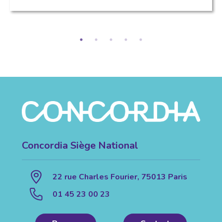
Concordia Siège National
22 rue Charles Fourier, 75013 Paris
01 45 23 00 23