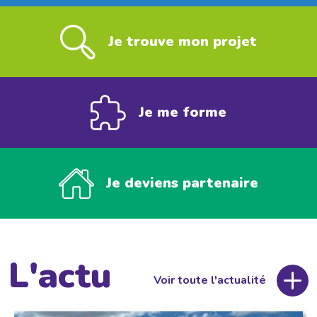
Je trouve mon projet
Je me forme
Je deviens partenaire
L'actu
Voir toute l'actualité