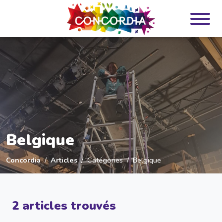
Panneau de gestion des cookies
Belgique
Concordia
Articles
Catégories
Belgique
2 articles trouvés