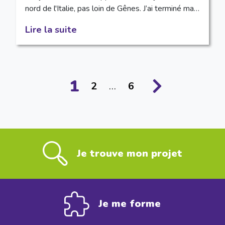
nord de l'Italie, pas loin de Gênes. J’ai terminé ma…
Lire la suite
1
2
…
6
Je trouve mon projet
Je me forme