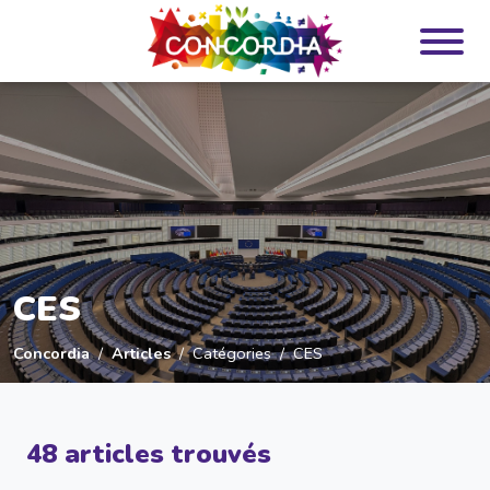
Panneau de gestion des cookies
CES
Concordia
Articles
Catégories
CES
48 articles trouvés