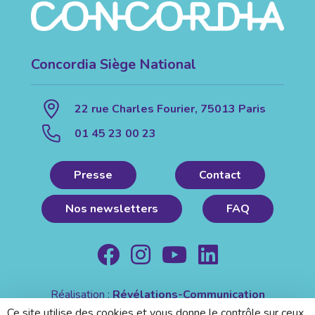
Concordia Siège National
22 rue Charles Fourier, 75013 Paris
01 45 23 00 23
Presse
Contact
Nos newsletters
FAQ
Réalisation :
Révélations-Communication
Mentions légales
|
Politique de confidentialité
Ce site utilise des cookies et vous donne le contrôle sur ceux