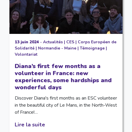
13 juin 2024
-
Actualités
|
CES
|
Corps Européen de
Solidarité
|
Normandie - Maine
|
Témoignage
|
Volontariat
Diana’s first few months as a
volunteer in France: new
experiences, some hardships and
wonderful days
Discover Diana's first months as an ESC volunteer
in the beautiful city of Le Mans, in the North-West
of France!…
Lire la suite