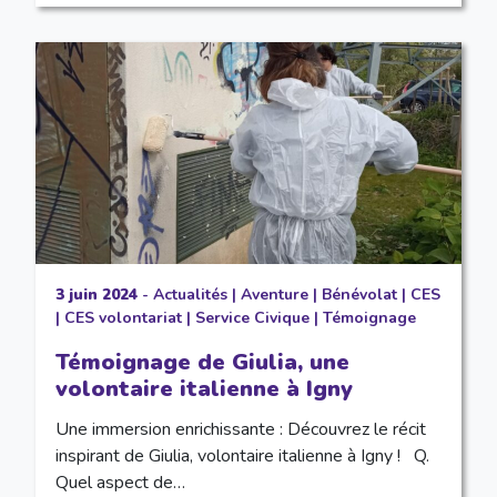
3 juin 2024
-
Actualités
|
Aventure
|
Bénévolat
|
CES
|
CES volontariat
|
Service Civique
|
Témoignage
Témoignage de Giulia, une
volontaire italienne à Igny
Une immersion enrichissante : Découvrez le récit
inspirant de Giulia, volontaire italienne à Igny ! Q.
Quel aspect de…