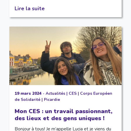
Lire la suite
19 mars 2024
-
Actualités
|
CES
|
Corps Européen
de Solidarité
|
Picardie
Mon CES : un travail passionnant,
des lieux et des gens uniques !
Bonjour à tous! Je m’appelle Lucia et je viens du