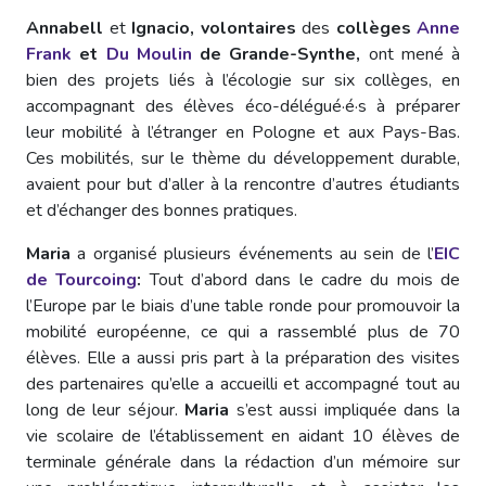
Annabell
et
Ignacio, volontaires
des
collèges
Anne
Frank
et
Du Moulin
de Grande-Synthe,
ont mené à
bien des projets liés à l’écologie sur six collèges, en
accompagnant des élèves éco-délégué·é·s à préparer
leur mobilité à l’étranger en Pologne et aux Pays-Bas.
Ces mobilités, sur le thème du développement durable,
avaient pour but d’aller à la rencontre d’autres étudiants
et d’échanger des bonnes pratiques.
Maria
a organisé plusieurs événements au sein de l’
EIC
de Tourcoing
:
Tout d’abord dans le cadre du mois de
l’Europe par le biais d’une table ronde pour promouvoir la
mobilité européenne, ce qui a rassemblé plus de 70
élèves. Elle a aussi pris part à la préparation des visites
des partenaires qu’elle a accueilli et accompagné tout au
long de leur séjour.
Maria
s’est aussi impliquée dans la
vie scolaire de l’établissement en aidant 10 élèves de
terminale générale dans la rédaction d’un mémoire sur