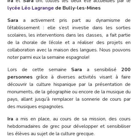
Ira
et
Sara
ont toutes les deux été accueillies par le
lycée Léo Lagrange
de Bully-les-Mines
Sara
a activement pris part au dynamisme de
l’établissement : elle s’est investie dans les sorties
scolaires, les interventions dans les classes, a fait partie
de la chorale de l’école et a réaliser des projets en
collaboration avec la maison des langues. Nous pouvons
noter parmi eux la semaine espagnole!
Lors de cette semaine
Sara
a sensibilisé
200
personnes
grâce à diverses activités visant à faire
découvrir la culture hispanique par la présentation de
monuments, de la géographie ou encore de la musique du
pays, allant jusqu’à remplacer la sonnerie de cours par
des musiques espagnoles.
Ira
a mis en place, au cours de sa mission, des cours
hebdomadaires de grec pour développer et sensibiliser
les élèves au sujet de la culture grecque.