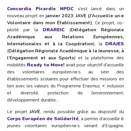
Concordia Picardie NPDC
s’est lancé dans un
nouveau projet en
janvier 2023
:
JAVE (J’Accueille un·e
Volontaire dans mon Établissement)
. Ce projet, co-
piloté par la
DRAREIC
(
Délégation Régionale
Académique aux Relations Européennes,
Internationales et à la Coopération
), la
DRAJES
(
Délégation Régionale Académique à la Jeunesse, à
l’Engagement et aux Sports
) et la plateforme des
mobilités
Ready to Move!
avait pour objectif d’accueillir
des volontaires européen·ne·s au sein des
établissements scolaires pour effectuer des missions en
lien avec les valeurs du Programme Erasmus +: inclusion
et diversité, protection de l’environnement,
développement durable…
Le projet
JAVE
, rendu possible grâce au dispositif du
Corps Européen de Solidarité
, a permis d’accueillir 6
jeunes volontaires européen·ne·s venant d’Espagne,