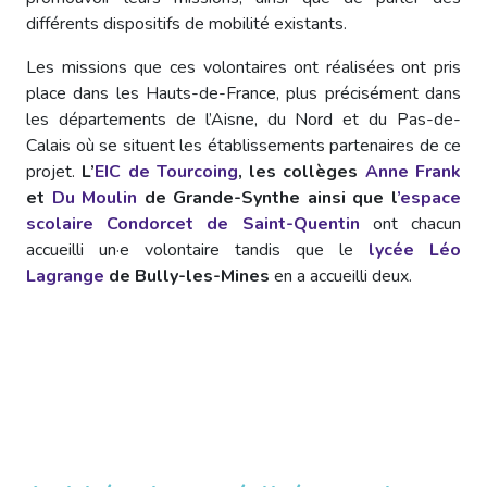
différents dispositifs de mobilité existants.
Les missions que ces volontaires ont réalisées ont pris
place dans les Hauts-de-France, plus précisément dans
les départements de l’Aisne, du Nord et du Pas-de-
Calais où se situent les établissements partenaires de ce
projet.
L’
EIC de Tourcoing
, les collèges
Anne Frank
et
Du Moulin
de Grande-Synthe ainsi que l
’
espace
scolaire Condorcet de Saint-Quentin
ont chacun
accueilli un
·e
volontaire tandis que le
lycée Léo
Lagrange
de Bully-les-Mines
en a accueilli deux.