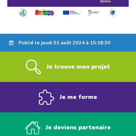
Publié le jeudi 01 août 2024 à 15:18:30
Je trouve mon projet
Je me forme
Je deviens partenaire