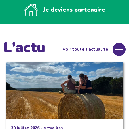
Je deviens partenaire
L'actu
Voir toute l'actualité
30 juillet 2026
-
Actualités