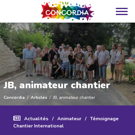
Panneau de gestion des cookies
JB, animateur chantier
Concordia
Articles
JB, animateur chantier
Actualités
/
Animateur
/
Témoignage
Chantier International