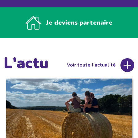
Je deviens partenaire
L'actu
Voir toute l'actualité