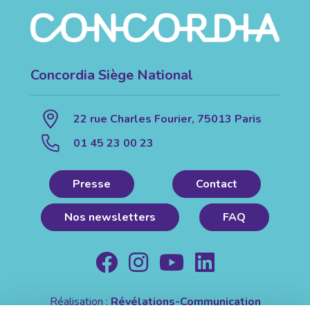
Concordia Siège National
22 rue Charles Fourier, 75013 Paris
01 45 23 00 23
Presse
Contact
Nos newsletters
FAQ
Réalisation :
Révélations-Communication