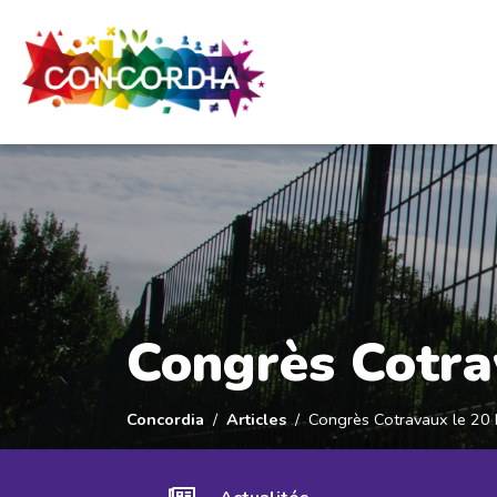
Panneau de gestion des cookies
Congrès Cotra
Concordia
Articles
Congrès Cotravaux le 20