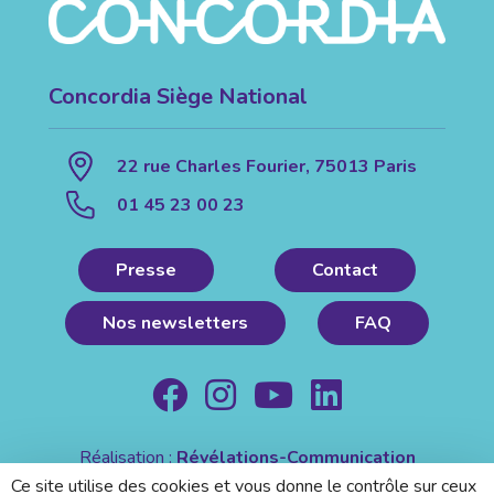
Concordia Siège National
22 rue Charles Fourier, 75013 Paris
01 45 23 00 23
Presse
Contact
Nos newsletters
FAQ
Réalisation :
Révélations-Communication
Mentions légales
|
Politique de confidentialité
Ce site utilise des cookies et vous donne le contrôle sur ceux