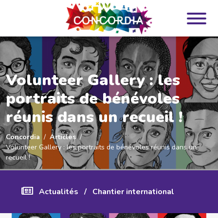
Panneau de gestion des cookies
Volunteer Gallery : les
portraits de bénévoles
réunis dans un recueil !
Concordia
Articles
Volunteer Gallery : les portraits de bénévoles réunis dans un
recueil !
Actualités
/
Chantier international