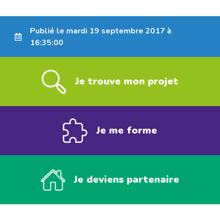
Publié le mardi 19 septembre 2017 à
16:35:00
Je trouve mon projet
Je me forme
Je deviens partenaire