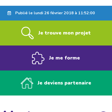
Publié le lundi 26 février 2018 à 11:52:00
Je trouve mon projet
Je me forme
Je deviens partenaire