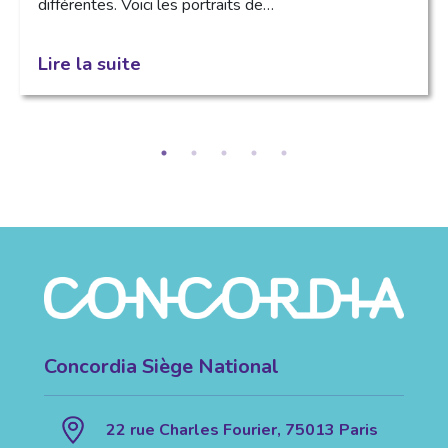
différentes. Voici les portraits de…
Lire la suite
Concordia Siège National
22 rue Charles Fourier, 75013 Paris