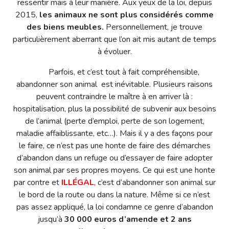
ressentir mais à leur manière. Aux yeux de la loi, depuis
2015,
les animaux ne sont plus considérés comme
des biens meubles.
Personnellement, je trouve
particulièrement aberrant que l’on ait mis autant de temps
à évoluer.
Parfois, et c’est tout à fait compréhensible,
abandonner son animal est inévitable. Plusieurs raisons
peuvent contraindre le maître à en arriver là :
hospitalisation, plus la possibilité de subvenir aux besoins
de l’animal (perte d’emploi, perte de son logement,
maladie affaiblissante, etc…). Mais il y a des façons pour
le faire, ce n’est pas une honte de faire des démarches
d’abandon dans un refuge ou d’essayer de faire adopter
son animal par ses propres moyens. Ce qui est une honte
par contre et
ILLÉGAL
, c’est d’abandonner son animal sur
le bord de la route ou dans la nature. Même si ce n’est
pas assez appliqué, la loi condamne ce genre d’abandon
jusqu’à
30 000 euros d’amende et 2 ans