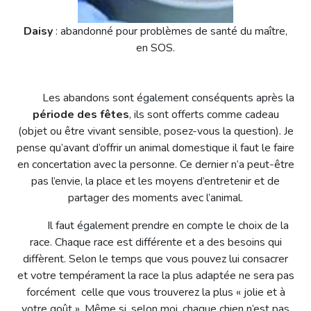
Daisy
: abandonné pour problèmes de santé du maître,
en SOS.
Les abandons sont également conséquents après la
période des fêtes
, ils sont offerts comme cadeau
(objet ou être vivant sensible, posez-vous la question). Je
pense qu’avant d’offrir un animal domestique il faut le faire
en concertation avec la personne. Ce dernier n’a peut-être
pas l’envie, la place et les moyens d’entretenir et de
partager des moments avec l’animal.
Il faut également prendre en compte le choix de la
race. Chaque race est différente et a des besoins qui
diffèrent. Selon le temps que vous pouvez lui consacrer
et votre tempérament la race la plus adaptée ne sera pas
forcément celle que vous trouverez la plus « jolie et à
votre goût ». Même si, selon moi, chaque chien n’est pas