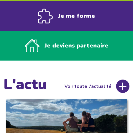
Je me forme
Je deviens partenaire
L'actu
Voir toute l'actualité