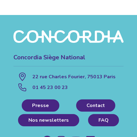
Concordia Siège National
22 rue Charles Fourier, 75013 Paris
01 45 23 00 23
Presse
Contact
Nos newsletters
FAQ