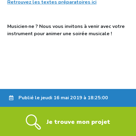
Retrouvez les textes préparatoires ici
Musicien·ne ? Nous vous invitons à venir avec votre
instrument pour animer une soirée musicale !
Publié le jeudi 16 mai 2019 à 18:25:00
Je trouve mon projet