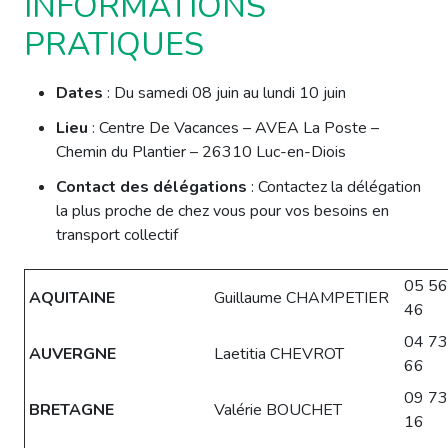
INFORMATIONS
PRATIQUES
Dates
: Du samedi 08 juin au lundi 10 juin
Lieu
: Centre De Vacances – AVEA La Poste –
Chemin du Plantier – 26310 Luc-en-Diois
Contact des délégations
: Contactez la délégation
la plus proche de chez vous pour vos besoins en
transport collectif
05 56
AQUITAINE
Guillaume CHAMPETIER
46
04 73
AUVERGNE
Laetitia CHEVROT
66
09 73
BRETAGNE
Valérie BOUCHET
16