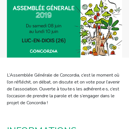
L’Assemblée Générale de Concordia, c’est le moment où
l’on réfléchit, on débat, on discute et on vote pour l’avenir
de l’association. Ouverte à tou·te·s les adhérent·e·s, c’est
l’occasion de prendre la parole et de s’engager dans le
projet de Concordia !