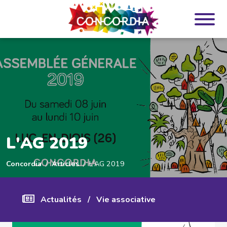
Panneau de gestion des cookies
L'AG 2019
Concordia
Articles
L'AG 2019
Actualités
/
Vie associative