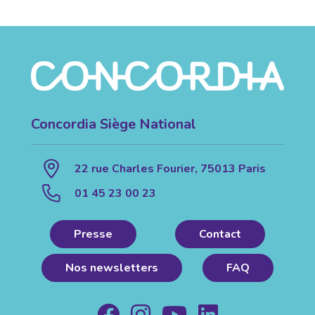
Concordia Siège National
22 rue Charles Fourier, 75013 Paris
01 45 23 00 23
Presse
Contact
Nos newsletters
FAQ