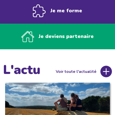
Je me forme
Je deviens partenaire
L'actu
Voir toute l'actualité