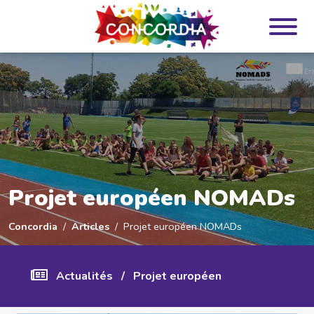
Panneau de gestion des cookies
Projet européen NOMADs
Concordia
Articles
Projet européen NOMADs
Actualités
/
Projet européen