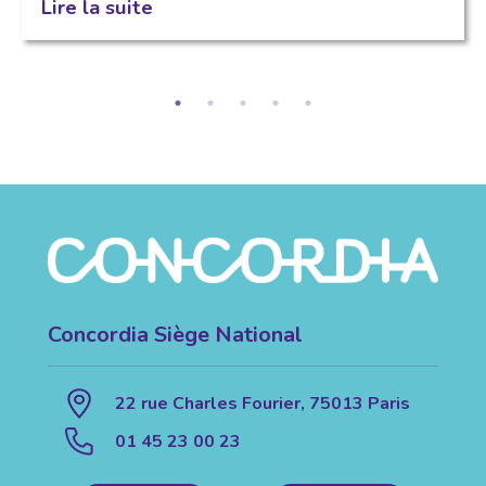
Lire la suite
Concordia Siège National
22 rue Charles Fourier, 75013 Paris
01 45 23 00 23