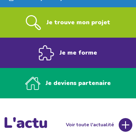
Je trouve mon projet
Je me forme
Je deviens partenaire
L'actu
Voir toute l'actualité