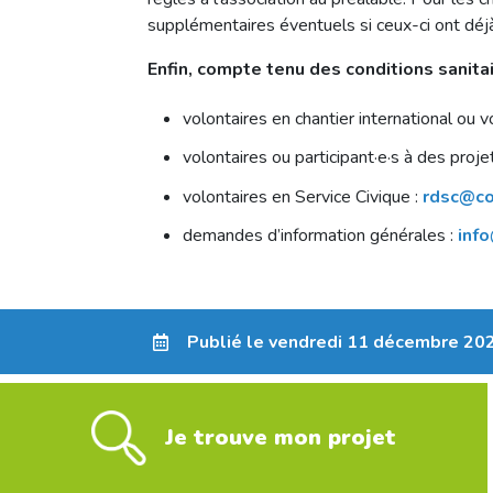
supplémentaires éventuels si ceux-ci ont déj
Enfin, compte tenu des conditions sanita
volontaires en chantier international ou v
volontaires ou participant·e·s à des pro
volontaires en Service Civique :
rdsc@co
demandes d’information générales :
info
Publié le vendredi 11 décembre 20
Je trouve mon projet