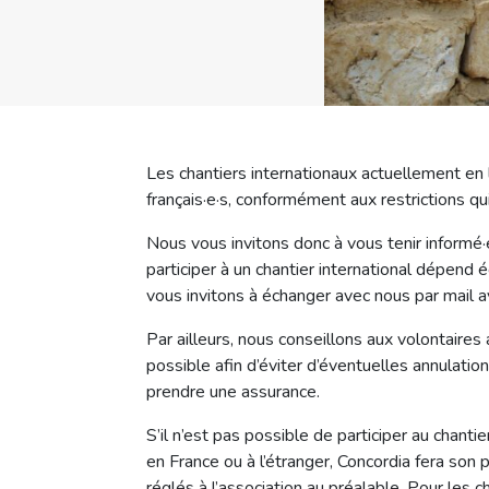
Les chantiers internationaux actuellement en 
français·e·s, conformément aux restrictions 
Nous vous invitons donc à vous tenir informé
participer à un chantier international dépend 
vous invitons à échanger avec nous par mail a
Par ailleurs, nous conseillons aux volontaires a
possible afin d’éviter d’éventuelles annulation
prendre une assurance.
S’il n’est pas possible de participer au chant
en France ou à l’étranger, Concordia fera son 
réglés à l’association au préalable. Pour les c