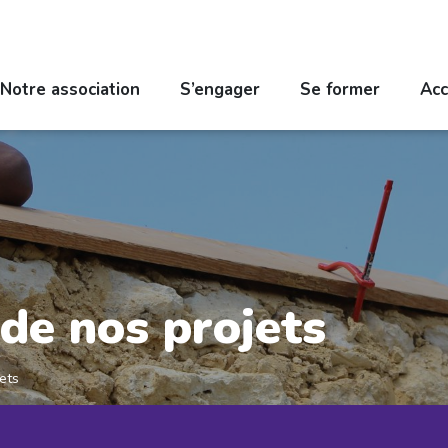
Notre association
S’engager
Se former
Acc
de nos projets
ets