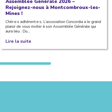
Assemblée Générale 2026 –
Rejoignez-nous à Montcombroux-les-
Mines !
Chèr·e·s adhérent·e·s, L’association Concordia a le grand
plaisir de vous inviter à son Assemblée Générale qui
aura lieu : Du…
Lire la suite