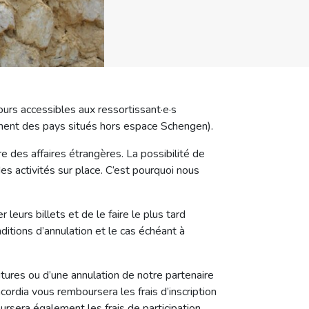
urs accessibles aux ressortissant·e·s
amment des pays situés hors espace Schengen).
e des affaires étrangères. La possibilité de
es activités sur place. C’est pourquoi nous
 leurs billets et de le faire le plus tard
nditions d’annulation et le cas échéant à
utures ou d’une annulation de notre partenaire
cordia vous remboursera les frais d’inscription
oursera également les frais de participation