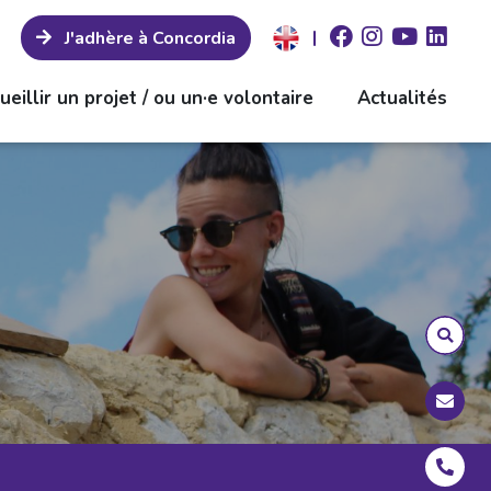
|
J'adhère à Concordia
ueillir un projet / ou un·e volontaire
Actualités