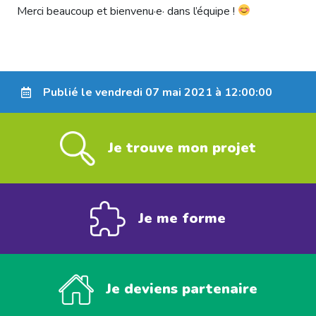
Merci beaucoup et bienvenu·e· dans l’équipe !
Publié le vendredi 07 mai 2021 à 12:00:00
Je trouve mon projet
Je me forme
Je deviens partenaire