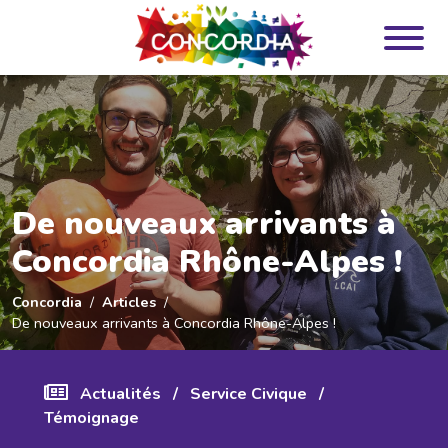
Panneau de gestion des cookies
De nouveaux arrivants à
Concordia Rhône-Alpes !
Concordia
Articles
De nouveaux arrivants à Concordia Rhône-Alpes !
Actualités
/
Service Civique
/
Témoignage