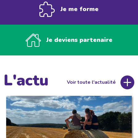
Je me forme
Je deviens partenaire
L'actu
Voir toute l'actualité