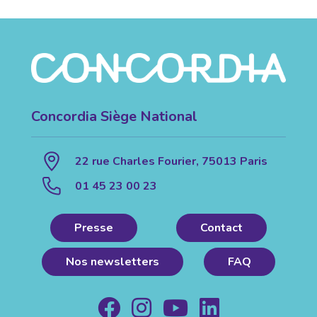
Concordia Siège National
22 rue Charles Fourier, 75013 Paris
01 45 23 00 23
Presse
Contact
Nos newsletters
FAQ