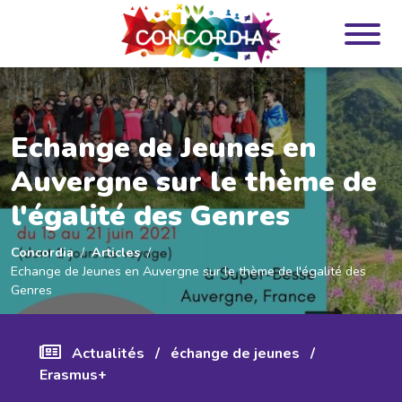
Panneau de gestion des cookies
Echange de Jeunes en
Auvergne sur le thème de
l'égalité des Genres
Concordia
Articles
Echange de Jeunes en Auvergne sur le thème de l'égalité des
Genres
Actualités
/
échange de jeunes
/
Erasmus+