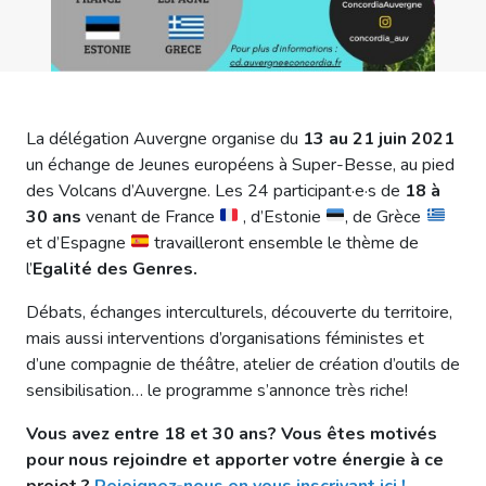
La délégation Auvergne organise du
13 au 21 juin 2021
un échange de Jeunes européens à Super-Besse, au pied
des Volcans d’Auvergne. Les 24 participant·e·s de
18 à
30 ans
venant de France
, d’Estonie
, de Grèce
et d’Espagne
travailleront ensemble le thème de
l’
Egalité
des Genres.
Débats, échanges interculturels, découverte du territoire,
mais aussi interventions d’organisations féministes et
d’une compagnie de théâtre, atelier de création d’outils de
sensibilisation… le programme s’annonce très riche!
Vous avez entre 18 et 30 ans? Vous êtes motivés
pour nous rejoindre et apporter votre énergie à ce
projet ?
Rejoignez-nous en vous inscrivant ici !