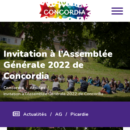
Panneau de gestion des cookies
Invitation à l’Assemblée
Générale 2022 de
Concordia
Concordia
Articles
Invitation à l’Assemblée Générale 2022 de Concordia
Actualités
/
AG
/
Picardie