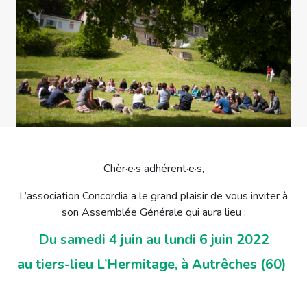
Chèr·e·s adhérent·e·s,
L’association Concordia a le grand plaisir de vous inviter à
son Assemblée Générale qui aura lieu :
Du samedi 4 juin au lundi 6 juin 2022
au tiers-lieu L’Hermitage, à Autrêches (60)