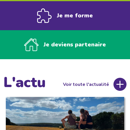
Je me forme
Je deviens partenaire
L'actu
Voir toute l'actualité