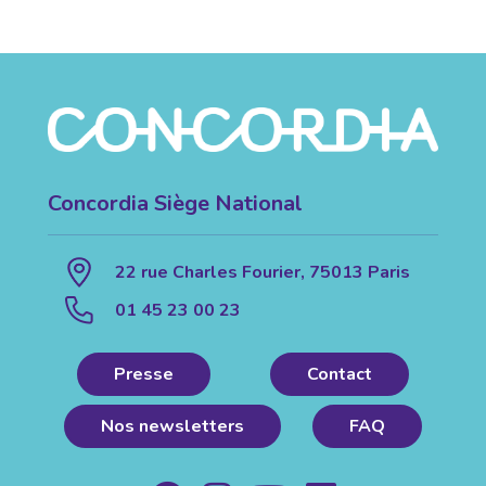
Concordia Siège National
22 rue Charles Fourier, 75013 Paris
01 45 23 00 23
Presse
Contact
Nos newsletters
FAQ