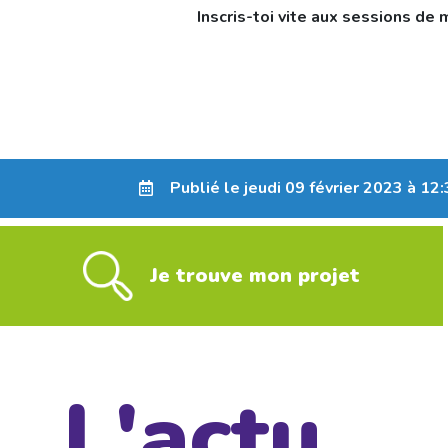
Inscris-toi vite aux sessions d
Publié le jeudi 09 février 2023 à 12
Je trouve mon projet
L'actu