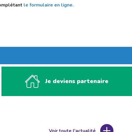
 complétant
le formulaire en ligne.
Je deviens partenaire
Voir toute l'actualité