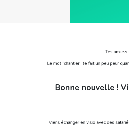
Tes ami
·
e
·
s 
Le mot “chantier” te fait un peu peur quan
Bonne nouvelle ! Vi
Viens échanger en visio avec des salarié