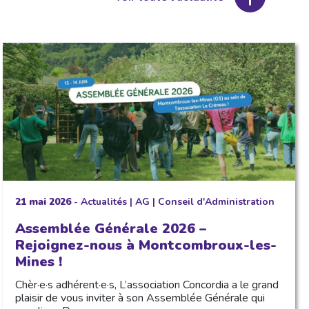
21 mai 2026
-
Actualités
|
AG
|
Conseil d'Administration
Assemblée Générale 2026 –
Rejoignez-nous à Montcombroux-les-
Mines !
Chèr·e·s adhérent·e·s, L’association Concordia a le grand
plaisir de vous inviter à son Assemblée Générale qui