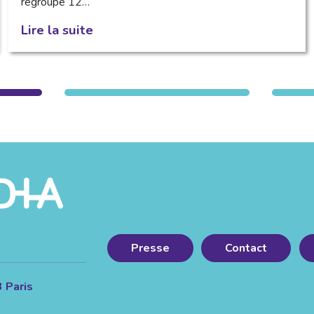
regroupe 12…
Lire la suite
Presse
Contact
3 Paris