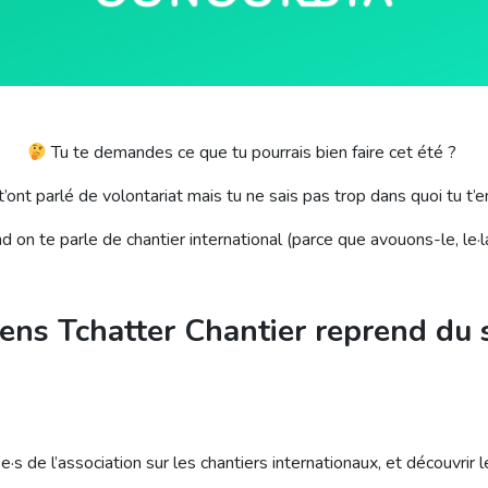
Tu te demandes ce que tu pourrais bien faire cet été ?
t’ont parlé de volontariat mais tu ne sais pas trop dans quoi tu 
d on te parle de chantier international (parce que avouons-le, le
·l
ens Tchatter Chantier reprend du s
·
e
·
s de l’association sur les chantiers internationaux, et découvrir