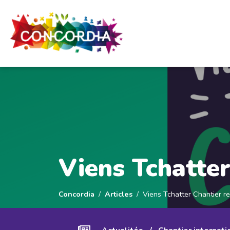
Panneau de gestion des cookies
Viens Tchatter
Concordia
Articles
Viens Tchatter Chantier re