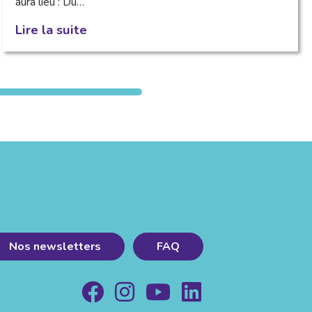
aura lieu : Du…
Lire la suite
Nos newsletters
FAQ