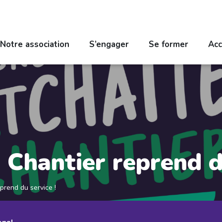
Notre association
S’engager
Se former
Acc
 Chantier reprend d
prend du service !