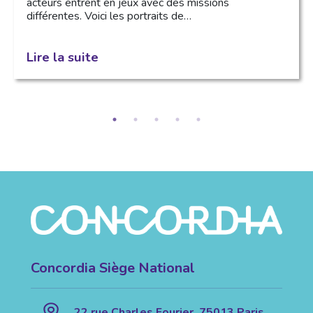
acteurs entrent en jeux avec des missions
différentes. Voici les portraits de…
Lire la suite
Concordia Siège National
22 rue Charles Fourier, 75013 Paris