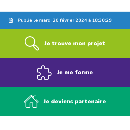
Publié le mardi 20 février 2024 à 18:30:29
Je trouve mon projet
Je me forme
Je deviens partenaire