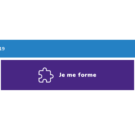
:19
Je me forme