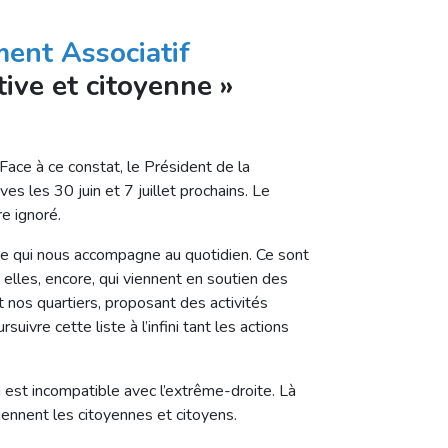
ent Associatif
tive et citoyenne »
Face à ce constat, le Président de la
s les 30 juin et 7 juillet prochains. Le
e ignoré.
te qui nous accompagne au quotidien. Ce sont
 elles, encore, qui viennent en soutien des
t nos quartiers, proposant des activités
ivre cette liste à l’infini tant les actions
i est incompatible avec l’extrême-droite. Là
ennent les citoyennes et citoyens.