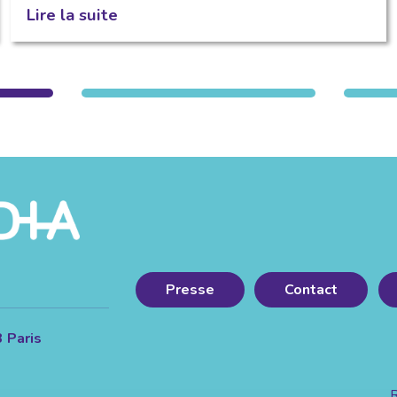
Lire la suite
Presse
Contact
3 Paris
R