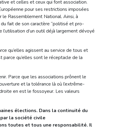
tive et celles et ceux qui font association.
 Européenne pour ses restrictions imposées
ar le Rassemblement National. Ainsi, à
du fait de son caractère “politisé et pro-
 l’utilisation d’un outil déjà largement dévoyé
arce qu’elles agissent au service de tous et
st parce qu’elles sont le réceptacle de la
enir. Parce que les associations prônent le
’ouverture et la tolérance là où l’extrême-
droite en est le fossoyeur. Les valeurs
aines élections. Dans la continuité du
ar la société civile
ns toutes et tous une responsabilité. Il