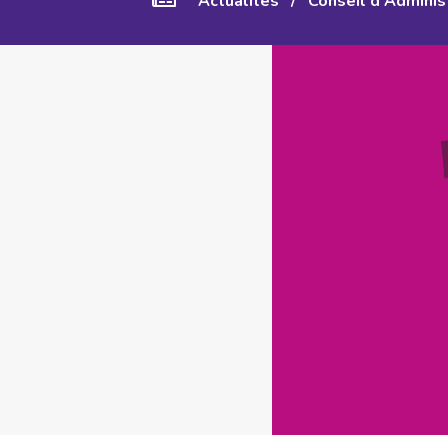
Actualités
/
Conseil d'Adminis