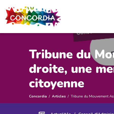
Panneau de gestion des cookies
Tribune du Mo
droite, une me
citoyenne
Concordia
Articles
Tribune du Mouvement Asso