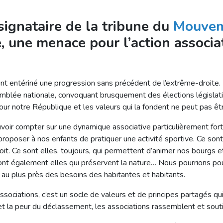
signataire de la tribune du
Mouvem
, une menace pour l’action associa
nt entériné une progression sans précédent de l’extrême-droite. 
emblée nationale, convoquant brusquement des élections législative
our notre République et les valeurs qui la fondent ne peut pas êtr
voir compter sur une dynamique associative particulièrement for
roposer à nos enfants de pratiquer une activité sportive. Ce sont
it. Ce sont elles, toujours, qui permettent d’animer nos bourgs e
ont également elles qui préservent la nature… Nous pourrions poursu
 au plus près des besoins des habitantes et habitants.
associations, c’est un socle de valeurs et de principes partagés qu
et la peur du déclassement, les associations rassemblent et souti