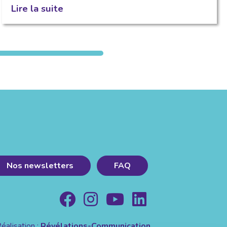
Lire la suite
Nos newsletters
FAQ
éalisation :
Révélations-Communication