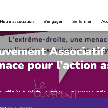
Notre association
S’engager
Se former
Acc
uvement Associatif 
nace pour l’action a
ciatif – L’extrême-droite, une menace pour l’action associative et c