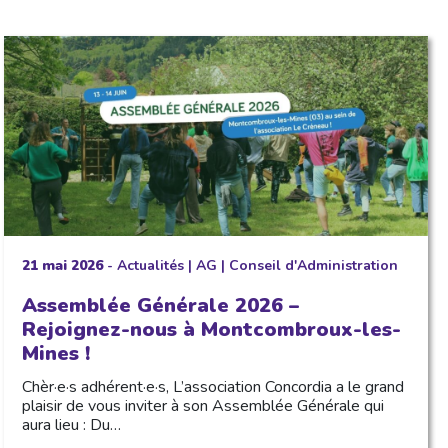
21 mai 2026
-
Actualités
|
AG
|
Conseil d'Administration
Assemblée Générale 2026 –
Rejoignez-nous à Montcombroux-les-
Mines !
Chèr·e·s adhérent·e·s, L’association Concordia a le grand
plaisir de vous inviter à son Assemblée Générale qui
aura lieu : Du…