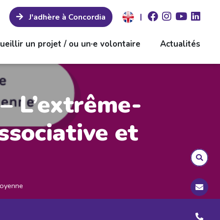
|
J'adhère à Concordia
ueillir un projet / ou un·e volontaire
Actualités
– L’extrême-
ssociative et
itoyenne