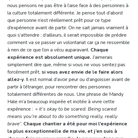
nous pensons ne pas être à l’aise face à des personnes à
la culture totalement différente. Je pense tout d’abord
que personne n’est réellement prêt pour ce type
d’expérience avant de partir. On ne sait jamais vraiment à
quoi s’attendre ; d’ailleurs, il serait impossible de prédire
comment va se passer un volontariat car ça ne ressemble
à rien de ce que l’on a vécu auparavant.
Chaque
expérience est absolument unique.
J’aimerais
simplement dire que, même si vous ne vous sentez pas
forcément prêt,
si vous avez envie de le faire alors
allez-y
. Il est normal d’avoir peur ou d’angoisser avant de
partir à l’étranger, pour rencontrer des personnes
totalement différentes de nous. Une phrase de Mandy
Hale m’a beaucoup inspirée et incitée à vivre cette
expérience : «
it’s okay to be scared. Being scared
means you’re about to do something really, really
brave
”.
Chaque chantier a été pour moi l’expérience
la plus exceptionnelle de ma vie, et j’en suis à