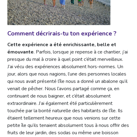
Comment décrirais-tu ton expérience ?
Cette expérience a été enrichissante, belle et
émouvante
. Parfois, lorsque je repense à ce chantier, j’ai
presque du mal à croire à quel point c’était merveilleux.
J’ai vécu des expériences absolument hors-normes. Un
jour, alors que nous nagions, l’une des personnes locales
qui nous avait présenté l’île nous a donné un abalone qu’il
venait de pêcher. Nous l’avons partagé comme ça, en
continuant de nous baigner, et c’était absolument
extraordinaire. J’ai également été particulièrement
touchée par la bonté naturelle des habitants de l’île. Ils
étaient tellement heureux que nous venions sur cette
petite île qu’ils tenaient absolument tous à nous offrir des
fruits de leur jardin, des sodas ou même une boisson