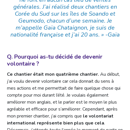
générales. J’ai réalisé deux chantiers en
Corée du Sud sur les îles de Soando et
Geumodo, chacun d’une semaine. Je
m’appelle Gaïa Chataignon, je suis de
nationalité française et j’ai 20 ans. » -Gaïa
Q. Pourquoi as-tu décidé de devenir
volontaire ?
Ce chantier était mon quatrième chantier.
Au début,
j’ai voulu devenir volontaire car cela donnait du sens à
mes actions et me permettait de faire quelque chose qui
compte pour moi durant l’été. Je voulais également
améliorer mon anglais, et le parler est le moyen le plus
agréable et efficace pour s’améliorer. Cependant, après
mon premier chantier, j’ai compris que
le volontariat
international représente bien plus que cela
.
Désormais, j’attends toute l’année le moment de partir en