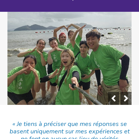
« Je tiens à préciser que mes réponses se
basent uniquement sur mes expériences et
ne font en aucun cas lieu de vérités