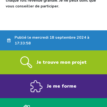
chaque fois revenue grandie. Je ne peux donc que
vous conseiller de participer.
Publié le mercredi 18 septembre 2024 à
17:33:58
Je trouve mon projet
Je me forme