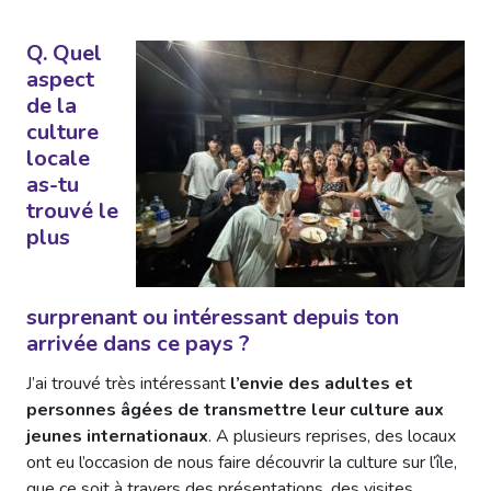
Q. Quel
aspect
de la
culture
locale
as-tu
trouvé le
plus
surprenant ou intéressant depuis ton
arrivée dans ce pays ?
J’ai trouvé très intéressant
l’envie des adultes et
personnes âgées de transmettre leur culture aux
jeunes internationaux
. A plusieurs reprises, des locaux
ont eu l’occasion de nous faire découvrir la culture sur l’île,
que ce soit à travers des présentations, des visites