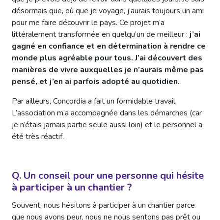
désormais que, où que je voyage, j’aurais toujours un ami
pour me faire découvrir le pays. Ce projet m’a
littéralement transformée en quelqu’un de meilleur :
j’ai
gagné en confiance et en détermination à rendre ce
monde plus agréable pour tous. J’ai découvert des
manières de vivre auxquelles je n’aurais même pas
pensé, et j’en ai parfois adopté au quotidien.
Par ailleurs, Concordia a fait un formidable travail.
L’association m’a accompagnée dans les démarches (car
je n’étais jamais partie seule aussi loin) et le personnel a
été très réactif.
Q. Un conseil pour une personne qui hésite
à participer à un chantier ?
Souvent, nous hésitons à participer à un chantier parce
que nous avons peur, nous ne nous sentons pas prêt ou