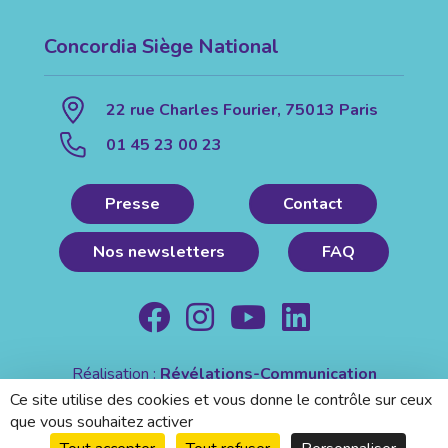
Concordia Siège National
22 rue Charles Fourier, 75013 Paris
01 45 23 00 23
Presse
Contact
Nos newsletters
FAQ
Réalisation :
Révélations-Communication
Mentions légales
|
Politique de confidentialité
Ce site utilise des cookies et vous donne le contrôle sur ceux
que vous souhaitez activer