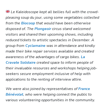
Le
Kaleidoscope
kept all bellies full with the crowd-
pleasing soup du jour, using some vegetables collected
from the
Biocoop
that would have been otherwise
disposed of. The
Plongeoir
circus stand welcomed
visitors and shared their upcoming shows, including
reduced tickets to artistic spectacles in December. A
group from
Cyclamaine
was in attendance and kindly
made their bike repair services available and created
awareness of the advantages of cargo bikes.
La
Cravate Solidaire
created space to inform people of
their invaluable resources and workshops helping job-
seekers secure employment inclusive of help with
applications to the renting of interview attire.
We were also joined by representatives of
France
Bénévolat
, who were helping connect the public to
various volunteering opportunities in the community.