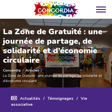
Panneau de gestion des cookies
La Zone de Gratuité : une
journée de partage, de
solidarité et d’économie
circulaire
Concordia
Articles
La Zone de Gratuité : une journée de partage, de solidarité et
d’économie circulaire
Actualités
/
Témoignages
/
Vie
associative