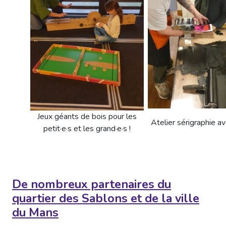
Jeux géants de bois pour les
Atelier sérigraphie av
petit·e·s et les grand·e·s !
De nombreux partenaires du
quartier des Sablons et de la ville
du Mans