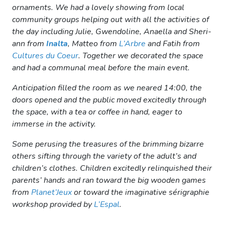
ornaments. We had a lovely showing from local
community groups helping out with all the activities of
the day including Julie, Gwendoline, Anaella and Sheri-
ann from
Inalta
,
Matteo from
L’Arbre
and Fatih from
Cultures du Coeur
. Together we decorated the space
and had a communal meal before the main event.
Anticipation filled the room as we neared 14:00, the
doors opened and the public moved excitedly through
the space, with a tea or coffee in hand, eager to
immerse in the activity.
Some perusing the treasures of the brimming bizarre
others sifting through the variety of the adult’s and
children’s clothes. Children excitedly relinquished their
parents’ hands and ran toward the big wooden games
from
Planet’Jeux
or toward the imaginative sérigraphie
workshop provided by
L’Espal
.