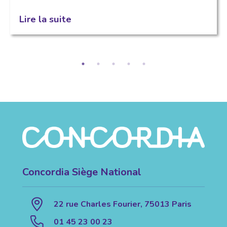
Lire la suite
Concordia Siège National
22 rue Charles Fourier, 75013 Paris
01 45 23 00 23