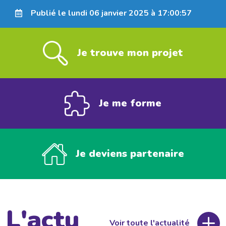
Publié le lundi 06 janvier 2025 à 17:00:57
Je trouve mon projet
Je me forme
Je deviens partenaire
L'actu
Voir toute l'actualité