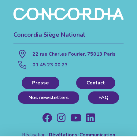
Concordia Siège National
22 rue Charles Fourier, 75013 Paris
01 45 23 00 23
Presse
Contact
Nos newsletters
FAQ
Réalisation :
Révélations-Communication