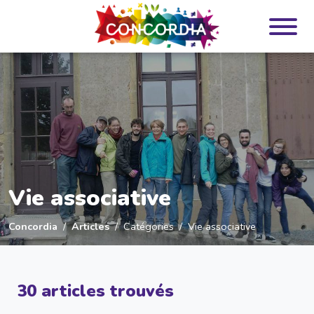
Panneau de gestion des cookies
Vie associative
Concordia
Articles
Catégories
Vie associative
30 articles trouvés