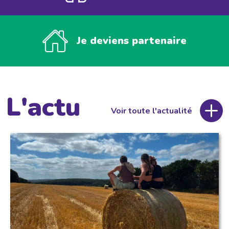
Je deviens partenaire
L'actu
Voir toute l'actualité