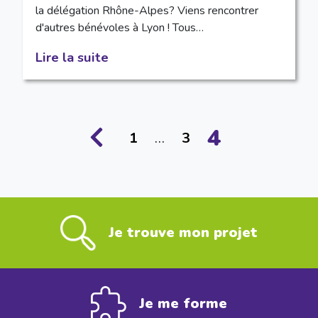
la délégation Rhône-Alpes? Viens rencontrer
d'autres bénévoles à Lyon ! Tous…
Lire la suite
4
1
…
3
Je trouve mon projet
Je me forme