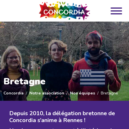
Panneau de gestion des cookies
Bretagne
Concordia
Notre association
Nos équipes
Bretagne
Depuis 2010, la délégation bretonne de
Concordia s’anime à Rennes !