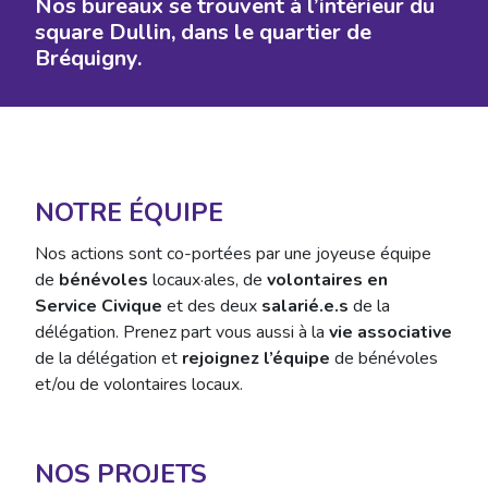
Nos bureaux se trouvent à l’intérieur du
square Dullin, dans le quartier de
Bréquigny.
NOTRE ÉQUIPE
Nos actions sont co-portées par une joyeuse équipe
de
bénévoles
locaux·ales, de
volontaires en
Service Civique
et des deux
salarié.e.s
de la
délégation. Prenez part vous aussi à la
vie associative
de la délégation et
rejoignez l’équipe
de bénévoles
et/ou de volontaires locaux.
NOS PROJETS