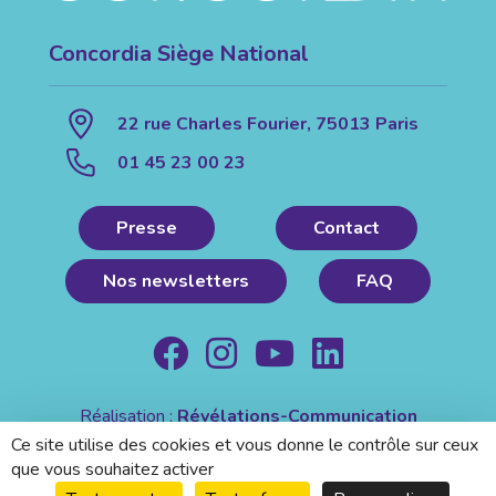
Concordia Siège National
22 rue Charles Fourier, 75013 Paris
01 45 23 00 23
Presse
Contact
Nos newsletters
FAQ
Réalisation :
Révélations-Communication
Mentions légales
|
Politique de confidentialité
Ce site utilise des cookies et vous donne le contrôle sur ceux
que vous souhaitez activer