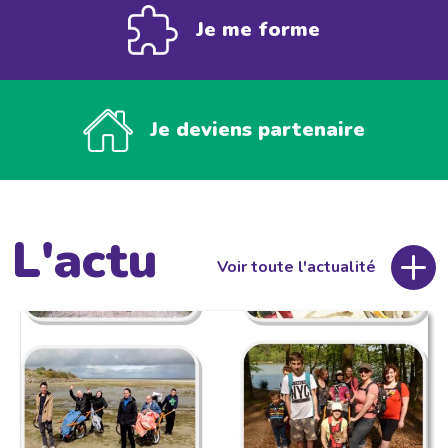
Je me forme
Je deviens partenaire
L'actu
Voir toute l'actualité