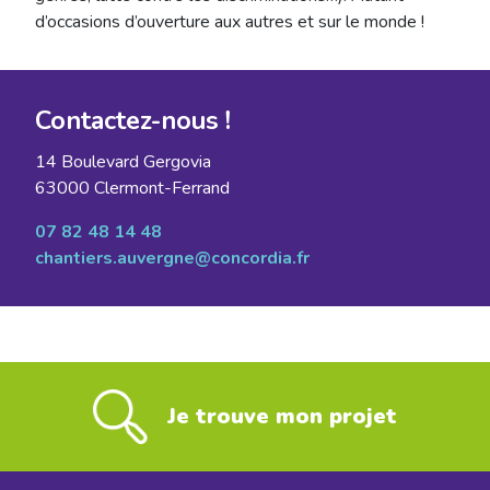
d’occasions d’ouverture aux autres et sur le monde !
Contactez-nous !
14 Boulevard Gergovia
63000 Clermont-Ferrand
07 82 48 14 48
chantiers.auvergne@concordia.fr
Je trouve mon projet