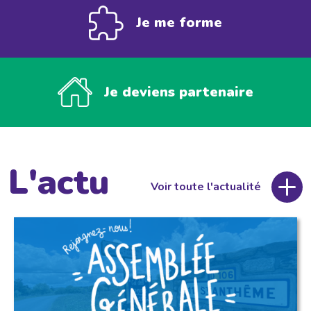
Je me forme
Je deviens partenaire
L'actu
Voir toute l'actualité