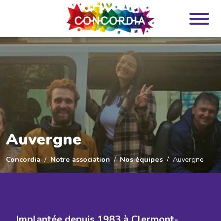
Panneau de gestion des cookies
Auvergne
Concordia
Notre association
Nos équipes
Auvergne
Implantée depuis 1983 à Clermont-