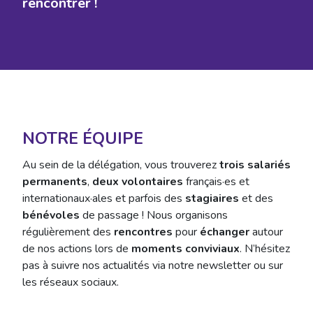
rencontrer !
NOTRE ÉQUIPE
Au sein de la délégation, vous trouverez
trois salariés
permanents
,
deux volontaires
français·es et
internationaux·ales et parfois des
stagiaires
et des
bénévoles
de passage ! Nous organisons
régulièrement des
rencontres
pour
échanger
autour
de nos actions lors de
moments conviviaux
. N’hésitez
pas à suivre nos actualités via notre newsletter ou sur
les réseaux sociaux.