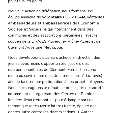
pour tous les goûts.
Nouvelle action en délégation, nous formons une
équipe annuelle de
volontaires ESS’TEAM
, véritables
ambassadeurs
et
ambassadrices
de
l’Économie
Sociale et Solidaire
qui interviennent dans des
communes et des associations partenaires ; avec le
soutien de la DRAJES Auvergne-Rhône-Alpes et de
Clermont Auvergne Métropole.
Nous développons plusieurs actions en direction des
jeunes avec moins d’opportunités (issu·e·s des
quartiers prioritaires de Clermont-Ferrand, en zone
rurale ou suivi·e·s par des structures socio-éducatives)
afin de faciliter leur participation à des projets citoyens.
Nous encourageons le débat sur des sujets de société
notamment en organisant des Cercles de Parole dans
les tiers-lieux clermontois, pour échanger sur une
thématique (découverte interculturelle, égalité des
genres, lutte contre les discriminations…). Autant