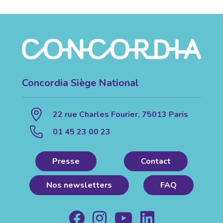
Concordia Siège National
22 rue Charles Fourier, 75013 Paris
01 45 23 00 23
Presse
Contact
Nos newsletters
FAQ