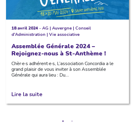
18 avril 2024
-
AG
|
Auvergne
|
Conseil
d'Administration
|
Vie associative
Assemblée Générale 2024 –
Rejoignez-nous à St-Anthème !
Chèr·e·s adhérent·e·s, L’association Concordia a le
grand plaisir de vous inviter à son Assemblée
Générale qui aura lieu : Du…
Lire la suite