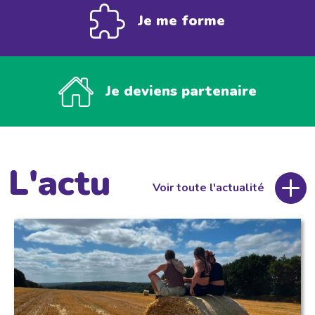
Je me forme
Je deviens partenaire
L'actu
Voir toute l'actualité