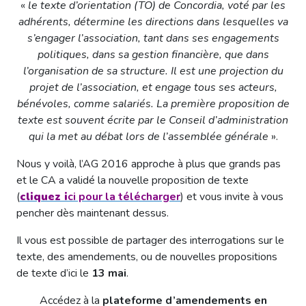
«
le texte d’orientation (TO) de Concordia, voté par les
adhérents, détermine les directions dans lesquelles va
s’engager l’association, tant dans ses engagements
politiques, dans sa gestion financière, que dans
l’organisation de sa structure. Il est une projection du
projet de l’association, et engage tous ses acteurs,
bénévoles, comme salariés. La première proposition de
texte est souvent écrite par le Conseil d’administration
qui la met au débat lors de l’assemblée générale
».
Nous y voilà, l’AG 2016 approche à plus que grands pas
et le CA a validé la nouvelle proposition de texte
(
cliquez
i
ci pour la télécharger
) et vous invite à vous
pencher dès maintenant dessus.
Il vous est possible de partager des interrogations sur le
texte, des amendements, ou de nouvelles propositions
de texte d’ici le
13 mai
.
Accédez à la
plateforme d’amendements en