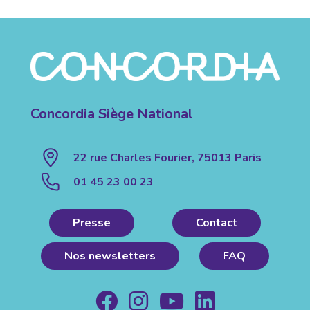
Concordia Siège National
22 rue Charles Fourier, 75013 Paris
01 45 23 00 23
Presse
Contact
Nos newsletters
FAQ