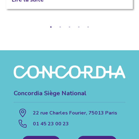
Concordia Siège National
22 rue Charles Fourier, 75013 Paris
01 45 23 00 23