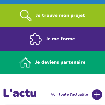
Je trouve mon projet
Je me forme
Je deviens partenaire
L'actu
Voir toute l'actualité