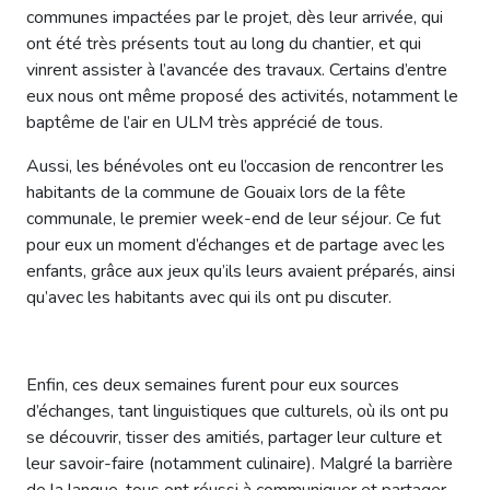
communes impactées par le projet, dès leur arrivée, qui
ont été très présents tout au long du chantier, et qui
vinrent assister à l’avancée des travaux. Certains d’entre
eux nous ont même proposé des activités, notamment le
baptême de l’air en ULM très apprécié de tous.
Aussi, les bénévoles ont eu l’occasion de rencontrer les
habitants de la commune de Gouaix lors de la fête
communale, le premier week-end de leur séjour. Ce fut
pour eux un moment d’échanges et de partage avec les
enfants, grâce aux jeux qu’ils leurs avaient préparés, ainsi
qu’avec les habitants avec qui ils ont pu discuter.
Enfin, ces deux semaines furent pour eux sources
d’échanges, tant linguistiques que culturels, où ils ont pu
se découvrir, tisser des amitiés, partager leur culture et
leur savoir-faire (notamment culinaire). Malgré la barrière
de la langue, tous ont réussi à communiquer et partager