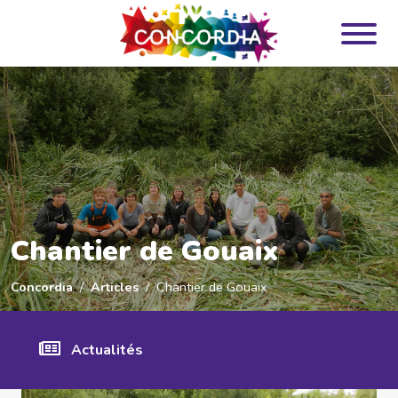
Panneau de gestion des cookies
Chantier de Gouaix
Concordia
Articles
Chantier de Gouaix
Actualités