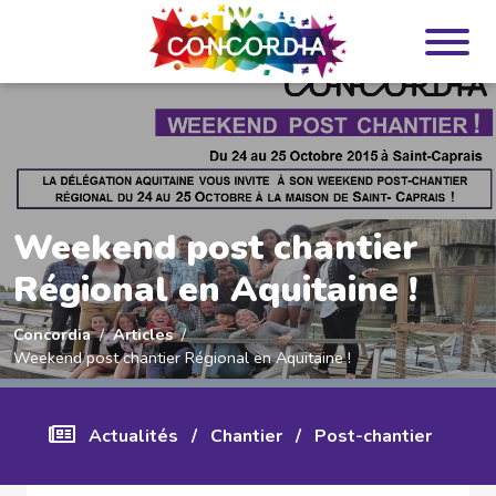
Panneau de gestion des cookies
Weekend post chantier
Régional en Aquitaine !
Concordia
Articles
Weekend post chantier Régional en Aquitaine !
Actualités
/
Chantier
/
Post-chantier