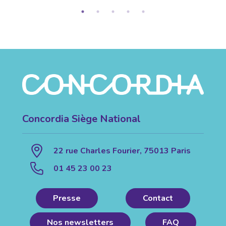
Concordia Siège National
22 rue Charles Fourier, 75013 Paris
01 45 23 00 23
Presse
Contact
Nos newsletters
FAQ