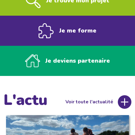
Je trouve mon projet
Je me forme
Je deviens partenaire
L'actu
Voir toute l'actualité