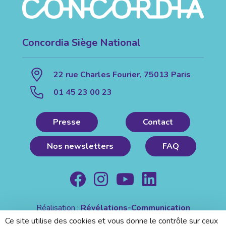
Concordia Siège National
22 rue Charles Fourier, 75013 Paris
01 45 23 00 23
Presse
Contact
Nos newsletters
FAQ
Réalisation :
Révélations-Communication
Mentions légales
|
Politique de confidentialité
Ce site utilise des cookies et vous donne le contrôle sur ceux