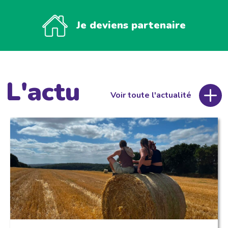
Je deviens partenaire
L'actu
Voir toute l'actualité