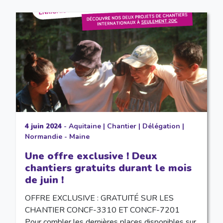
4 juin 2024
-
Aquitaine
|
Chantier
|
Délégation
|
Normandie - Maine
Une offre exclusive ! Deux
chantiers gratuits durant le mois
de juin !
OFFRE EXCLUSIVE : GRATUITÉ SUR LES
CHANTIER CONCF-3310 ET CONCF-7201
Pour combler les dernières places disponibles sur