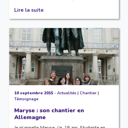
Lire la suite
10 septembre 2015
-
Actualités
|
Chantier
|
Témoignage
Maryse : son chantier en
Allemagne
Je m’appelle Maryse, j’ai 18 ans. Etudiante en