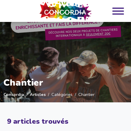
Panneau de gestion des cookies
Chantier
Concordia
Articles
Catégories
Chantier
9 articles trouvés