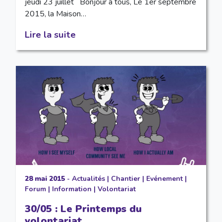
jeudi 23 juillet Bonjour à tous, Le 1er septembre
2015, la Maison…
Lire la suite
28 mai 2015
-
Actualités
|
Chantier
|
Evénement
|
Forum
|
Information
|
Volontariat
30/05 : Le Printemps du
volontariat