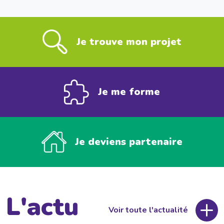
Je trouve mon projet
Je me forme
Je deviens partenaire
L'actu
Voir toute l'actualité