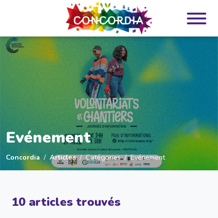
Panneau de gestion des cookies
Evénement
Concordia
Articles
Catégories
Evénement
10 articles trouvés