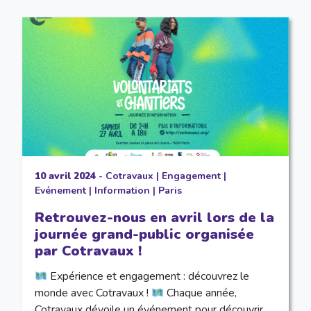
10 avril 2024
-
Cotravaux
|
Engagement
|
Evénement
|
Information
|
Paris
Retrouvez-nous en avril lors de la
journée grand-public organisée
par Cotravaux !
Expérience et engagement : découvrez le
monde avec Cotravaux !
Chaque année,
Cotravaux dévoile un événement pour découvrir…