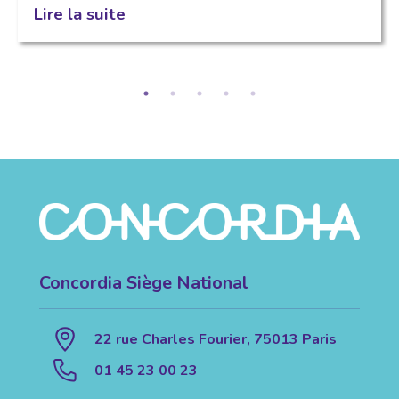
Lire la suite
Concordia Siège National
22 rue Charles Fourier, 75013 Paris
01 45 23 00 23