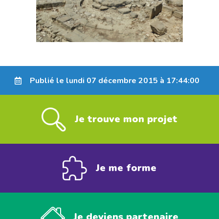
Publié le lundi 07 décembre 2015 à 17:44:00
Je trouve mon projet
Je me forme
Je deviens partenaire