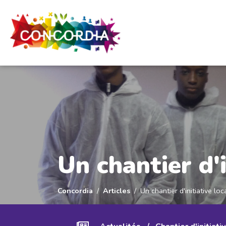
Panneau de gestion des cookies
Un chantier d'
Concordia
Articles
Un chantier d'initiative lo