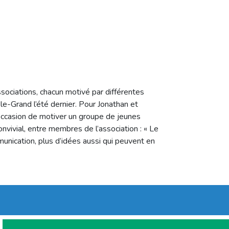
sociations, chacun motivé par différentes
-le-Grand l’été dernier. Pour Jonathan et
l’occasion de motiver un groupe de jeunes
onvivial, entre membres de l’association : « Le
unication, plus d’idées aussi qui peuvent en