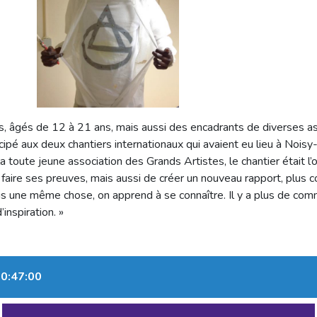
s, âgés de 12 à 21 ans, mais aussi des encadrants de diverses as
cipé aux deux chantiers internationaux qui avaient eu lieu à Noisy
a toute jeune association des Grands Artistes, le chantier était 
e faire ses preuves, mais aussi de créer un nouveau rapport, plus c
us une même chose, on apprend à se connaître. Il y a plus de comm
’inspiration. »
10:47:00