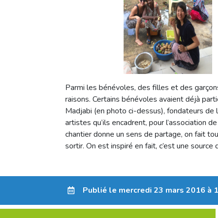
Parmi les bénévoles, des filles et des garçon
raisons. Certains bénévoles avaient déjà parti
Madjabi (en photo ci-dessus), fondateurs de l
artistes qu’ils encadrent, pour l’association d
chantier donne un sens de partage, on fait to
sortir. On est inspiré en fait, c’est une source d
Publié le mercredi 23 mars 2016 à 