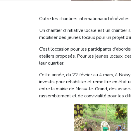
Outre les chantiers internationaux bénévoles d
Un chantier d’initiative locale est un chantie
mobiliser des jeunes locaux pour un projet d’in
C’est l’occasion pour les participants d’abord
ateliers proposés. Pour les jeunes locaux, c’e
leur quartier.
Cette année, du 22 février au 4 mars, à Nois
investis pour réhabiliter et remettre en état u
entre la mairie de Noisy-le-Grand, des associ
rassemblement et de convivialité pour les diffé