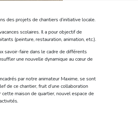
s des projets de chantiers d’initiative locale.
acances scolaires. Il a pour objectif de
tants (peinture, restauration, animation, etc.).
x savoir-faire dans le cadre de différents
d’insuffler une nouvelle dynamique au cœur de
encadrés par notre animateur Maxime, se sont
f de ce chantier, fruit d’une collaboration
ur cette maison de quartier, nouvel espace de
ctivités.