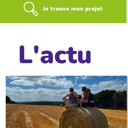
Je trouve mon projet
L'actu