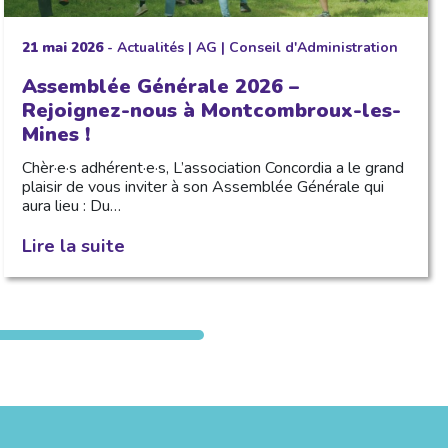
21 mai 2026
-
Actualités
|
AG
|
Conseil d'Administration
Assemblée Générale 2026 –
Rejoignez-nous à Montcombroux-les-
Mines !
Chèr·e·s adhérent·e·s, L’association Concordia a le grand
plaisir de vous inviter à son Assemblée Générale qui
aura lieu : Du…
Lire la suite