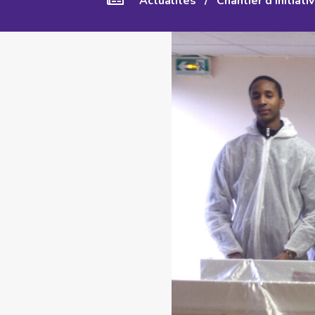
Actualités
/
Chantier d'initiati