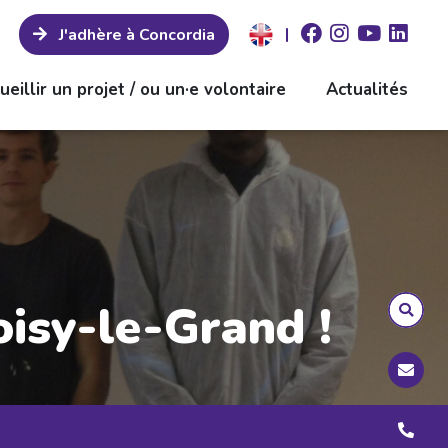
|
J'adhère à Concordia
ueillir un projet / ou un·e volontaire
Actualités
oisy-le-Grand !