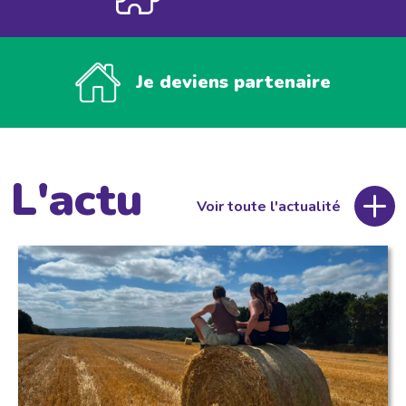
Je deviens partenaire
L'actu
Voir toute l'actualité