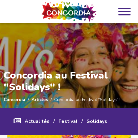
Panneau de gestion des cookies
Concordia au Festival
"Solidays" !
Concordia
Articles
Concordia au Festival "Solidays" !
Actualités
/
Festival
/
Solidays