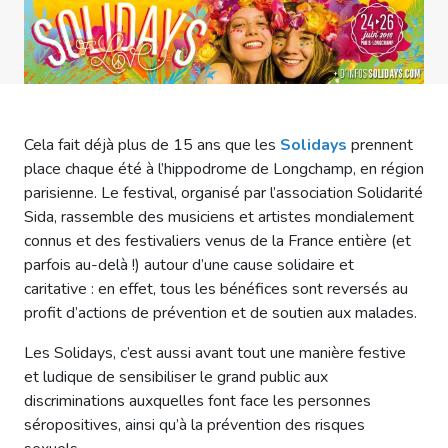
Cela fait déjà plus de 15 ans que les
Solidays
prennent
place chaque été à l’hippodrome de Longchamp, en région
parisienne. Le festival, organisé par l’association Solidarité
Sida, rassemble des musiciens et artistes mondialement
connus et des festivaliers venus de la France entière (et
parfois au-delà !) autour d’une cause solidaire et
caritative : en effet, tous les bénéfices sont reversés au
profit d’actions de prévention et de soutien aux malades.
Les Solidays, c’est aussi avant tout une manière festive
et ludique de sensibiliser le grand public aux
discriminations auxquelles font face les personnes
séropositives, ainsi qu’à la prévention des risques