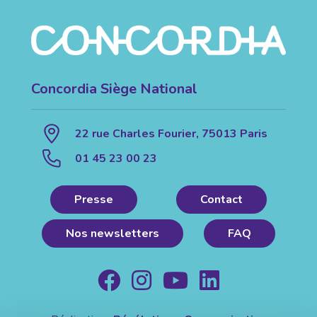
Concordia Siège National
22 rue Charles Fourier, 75013 Paris
01 45 23 00 23
Presse
Contact
Nos newsletters
FAQ