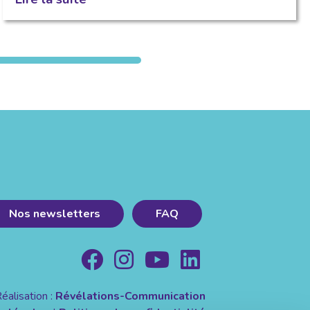
Nos newsletters
FAQ
éalisation :
Révélations-Communication