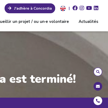
|
J'adhère à Concordia
ueillir un projet / ou un·e volontaire
Actualités
la est terminé!