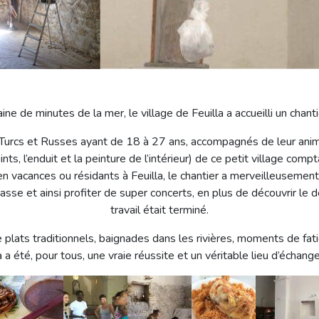
ine de minutes de la mer, le village de Feuilla a accueilli un chanti
 Turcs et Russes ayant de 18 à 27 ans, accompagnés de leur anima
oints, l’enduit et la peinture de l’intérieur) de ce petit village co
vacances ou résidants à Feuilla, le chantier a merveilleusement 
rasse et ainsi profiter de super concerts, en plus de découvrir l
travail était terminé.
plats traditionnels, baignades dans les rivières, moments de fatig
a a été, pour tous, une vraie réussite et un véritable lieu d’échan