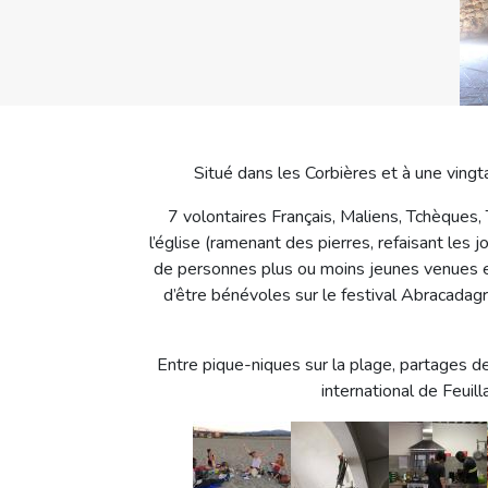
Situé dans les Corbières et à une vingta
7 volontaires Français, Maliens, Tchèques,
l’église (ramenant des pierres, refaisant les j
de personnes plus ou moins jeunes venues en 
d’être bénévoles sur le festival Abracadag
Entre pique-niques sur la plage, partages de 
international de Feuill