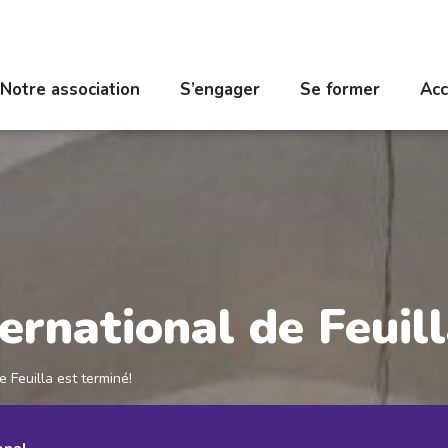
Notre association
S’engager
Se former
Acc
ternational de Feuil
e Feuilla est terminé!