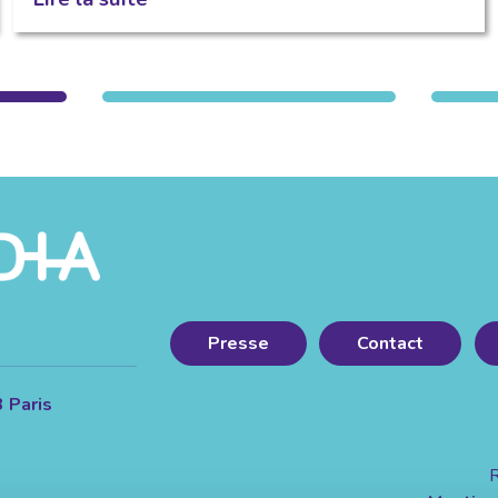
Presse
Contact
3 Paris
R