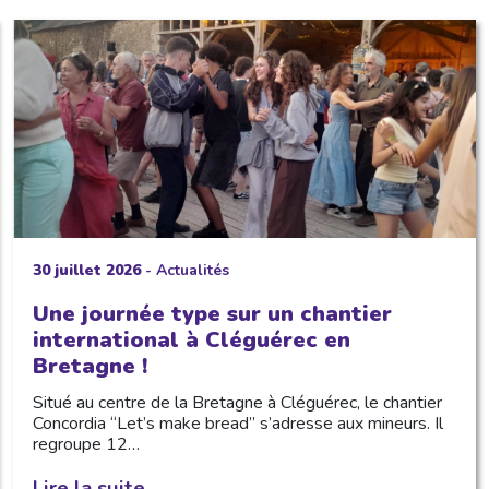
30 juillet 2026
-
Actualités
Une journée type sur un chantier
international à Cléguérec en
Bretagne !
Situé au centre de la Bretagne à Cléguérec, le chantier
Concordia “Let’s make bread” s’adresse aux mineurs. Il
regroupe 12…
Lire la suite