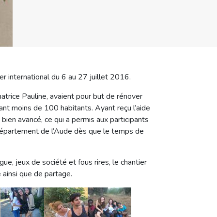
er international du 6 au 27 juillet 2016.
trice Pauline, avaient pour but de rénover
mptant moins de 100 habitants. Ayant reçu l’aide
bien avancé, ce qui a permis aux participants
e département de l’Aude dès que le temps de
ue, jeux de société et fous rires, le chantier
ge ainsi que de partage.