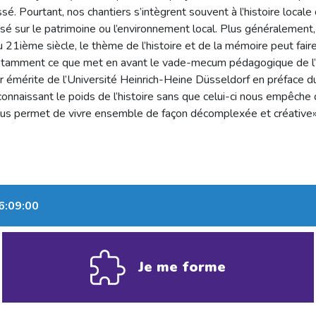
 Pourtant, nos chantiers s’intègrent souvent à l’histoire locale de
lisé sur le patrimoine ou l’environnement local. Plus généraleme
21ième siècle, le thème de l’histoire et de la mémoire peut faire
 notamment ce que met en avant le vade-mecum pédagogique de l’O
émérite de l’Université Heinrich-Heine Düsseldorf en préface d
n connaissant le poids de l’histoire sans que celui-ci nous empêc
nous permet de vivre ensemble de façon décomplexée et créative»
6:09:00
Je me forme