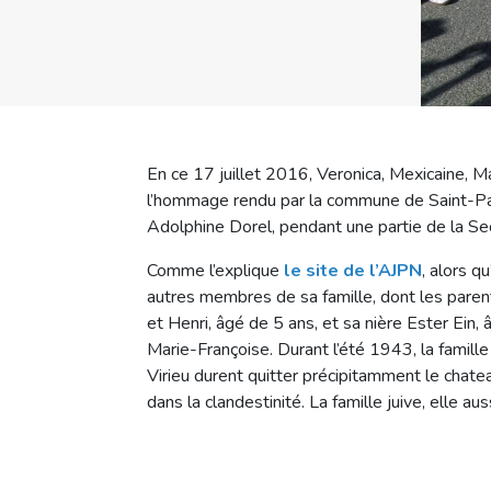
En ce 17 juillet 2016, Veronica, Mexicaine, Ma
l’hommage rendu par la commune de Saint-Pa
Adolphine Dorel, pendant une partie de la S
Comme l’explique
le site de l’AJPN
, alors q
autres membres de sa famille, dont les parent
et Henri, âgé de 5 ans, et sa nière Ester Ein,
Marie-Françoise. Durant l’été 1943, la famil
Virieu durent quitter précipitamment le chatea
dans la clandestinité. La famille juive, elle a