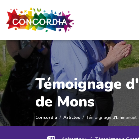
Panneau de gestion des cookies
Témoignage d'
de Mons
Concordia
Articles
Témoignage d'Emmanuel, a