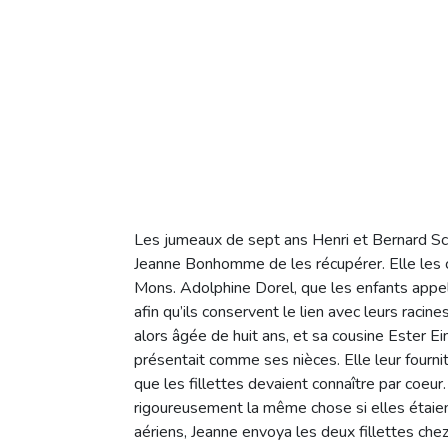
Les jumeaux de sept ans Henri et Bernard Sch
Jeanne Bonhomme de les récupérer. Elle les c
Mons. Adolphine Dorel, que les enfants appelaien
afin qu’ils conservent le lien avec leurs rac
alors âgée de huit ans, et sa cousine Ester Ei
présentait comme ses nièces. Elle leur fournit
que les fillettes devaient connaître par coeu
rigoureusement la même chose si elles étai
aériens, Jeanne envoya les deux fillettes che