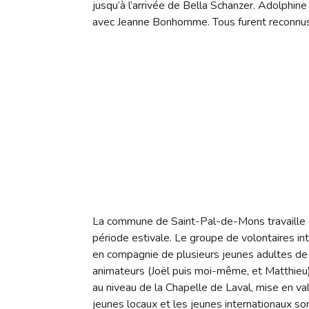
jusqu’à l’arrivée de Bella Schanzer. Adolphine
avec Jeanne Bonhomme. Tous furent reconnus
La commune de Saint-Pal-de-Mons travaille en
période estivale. Le groupe de volontaires inte
en compagnie de plusieurs jeunes adultes de la 
animateurs (Joël puis moi-même, et Matthieu) 
au niveau de la Chapelle de Laval, mise en val
jeunes locaux et les jeunes internationaux so