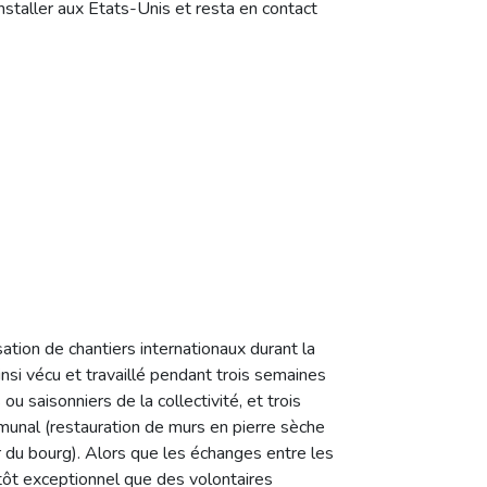
installer aux Etats-Unis et resta en contact
tion de chantiers internationaux durant la
insi vécu et travaillé pendant trois semaines
u saisonniers de la collectivité, et trois
mmunal (restauration de murs en pierre sèche
ur du bourg). Alors que les échanges entre les
utôt exceptionnel que des volontaires