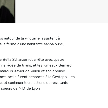
s autour de la vingtaine, assistent à
 la ferme d’une habitante sanpaloune,
 de Bella Schanzer fut arrêté avec quatre
Anna, âgée de 6 ans, et les jumeaux Bernard
le marquis Xavier de Virieu et son épouse
ance locale furent dénoncés à la Gestapo. Les
, et continuer leurs actions de résistants
es soeurs de N.D. de Lyon.