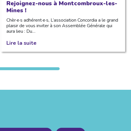
Rejoignez-nous à Montcombroux-les-
Mines !
Chèr·e·s adhérent·e·s, L’association Concordia a le grand
plaisir de vous inviter à son Assemblée Générale qui
aura lieu : Du…
Lire la suite