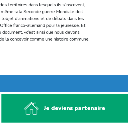
s territoires dans lesquels ils s’inscrivent,
nt, même si la Seconde guerre Mondiale doit
 l’objet d’animations et de débats dans les
ffice franco-allemand pour la jeunesse. Et
u document, «c’est ainsi que nous devons
he de la concevoir comme une histoire commune,
.
Je deviens partenaire