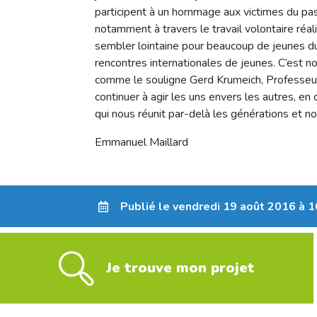
participent à un hommage aux victimes du passé.
notamment à travers le travail volontaire réa
sembler lointaine pour beaucoup de jeunes du 
rencontres internationales de jeunes. C’est
comme le souligne Gerd Krumeich, Professeur 
continuer à agir les uns envers les autres, e
qui nous réunit par-delà les générations et 
Emmanuel Maillard
Publié le vendredi 19 août 2016 à 1
Je trouve mon projet