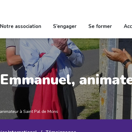
Notre association
S’engager
Se former
Acc
Emmanuel, animateu
nimateur à Saint Pal de Mons