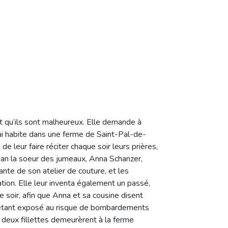
t qu’ils sont malheureux. Elle demande à
ui habite dans une ferme de Saint-Pal-de-
 de leur faire réciter chaque soir leurs prières,
n an la soeur des jumeaux, Anna Schanzer,
ante de son atelier de couture, et les
ation. Elle leur inventa également un passé,
 soir, afin que Anna et sa cousine disent
 étant exposé au risque de bombardements
s deux fillettes demeurèrent à la ferme