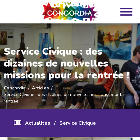
Panneau de gestion des cookies
Service Civique : des
dizaines de nouvelles
missions pour la rentrée !
Concordia
Articles
Service Civique : des dizaines de nouvelles missions pour la
rentrée !
Actualités
/
Service Civique