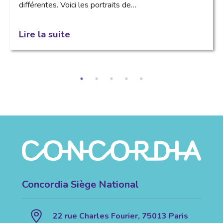
différentes. Voici les portraits de…
Lire la suite
Concordia Siège National
22 rue Charles Fourier, 75013 Paris