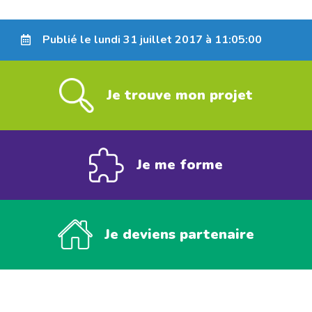
Publié le lundi 31 juillet 2017 à 11:05:00
Je trouve mon projet
Je me forme
Je deviens partenaire