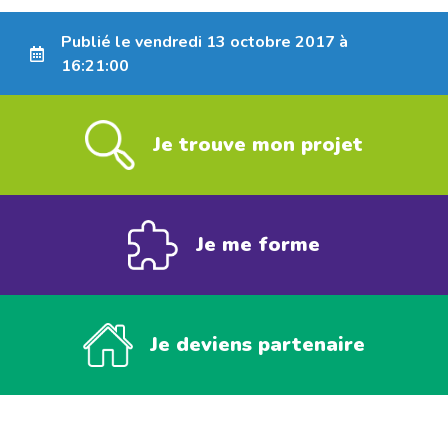
Publié le vendredi 13 octobre 2017 à
16:21:00
Je trouve mon projet
Je me forme
Je deviens partenaire