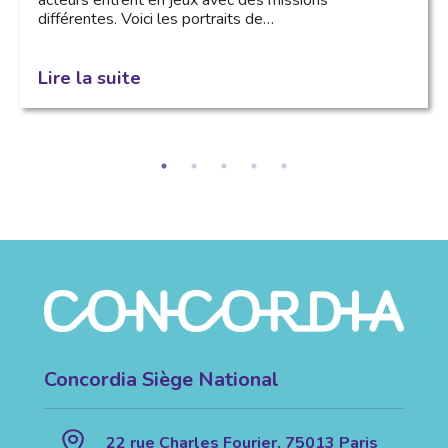
différentes. Voici les portraits de…
Lire la suite
Concordia Siège National
22 rue Charles Fourier, 75013 Paris