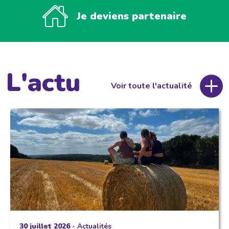
Je deviens partenaire
L'actu
Voir toute l'actualité
30 juillet 2026
-
Actualités