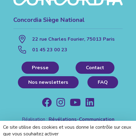
Concordia Siège National
22 rue Charles Fourier, 75013 Paris
01 45 23 00 23
Presse
Contact
Nos newsletters
FAQ
Réalisation :
Révélations-Communication
Mentions légales
|
Politique de confidentialité
Ce site utilise des cookies et vous donne le contrôle sur ceux
que vous souhaitez activer