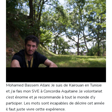
Mohamed Bassem Allani: Je suis de Kairouan en Tunisie
et j’ai fais mon SVE à Concordia Aquitaine ,le volontariat
c’est énorme et je recommande à tout le monde d’y
participer. Les mots sont incapables de décrire cet année
il faut juste vivre cette expérience.