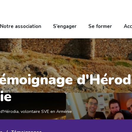
Notre association
S’engager
Se former
Acc
témoignage d'Hérodi
ie
d'Hérodia, volontaire SVE en Arménie