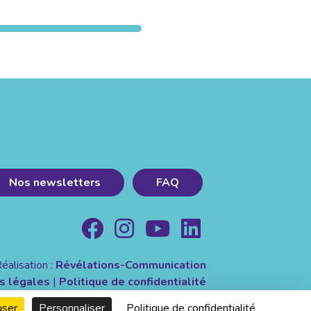
Nos newsletters
FAQ
éalisation :
Révélations-Communication
s légales
|
Politique de confidentialité
user
Personnaliser
Politique de confidentialité