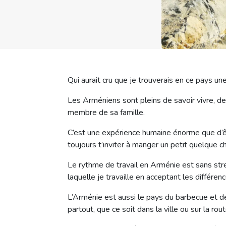
Qui aurait cru que je trouverais en ce pays u
Les Arméniens sont pleins de savoir vivre, de
membre de sa famille.
C’est une expérience humaine énorme que d’êtr
toujours t’inviter à manger un petit quelque c
Le rythme de travail en Arménie est sans stre
laquelle je travaille en acceptant les différen
L’Arménie est aussi le pays du barbecue et d
partout, que ce soit dans la ville ou sur la rou