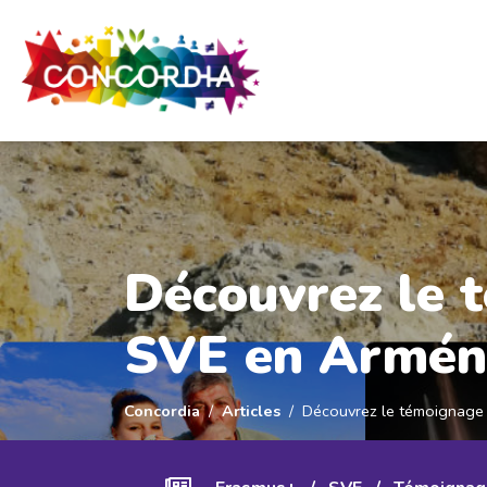
Panneau de gestion des cookies
Découvrez le 
SVE en Armén
Concordia
Articles
Découvrez le témoignage 