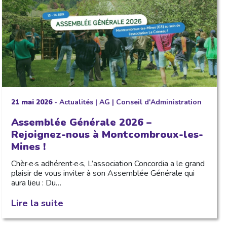
21 mai 2026
-
Actualités
|
AG
|
Conseil d'Administration
Assemblée Générale 2026 –
Rejoignez-nous à Montcombroux-les-
Mines !
Chèr·e·s adhérent·e·s, L’association Concordia a le grand
plaisir de vous inviter à son Assemblée Générale qui
aura lieu : Du…
Lire la suite