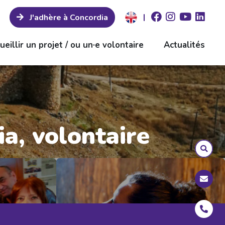
|
J'adhère à Concordia
ueillir un projet / ou un·e volontaire
Actualités
a, volontaire