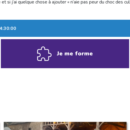
t si j’ai quelque chose à ajouter « n’aie pas peur du choc des cult
14:30:00
Je me forme