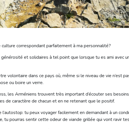
ne culture correspondant parfaitement à ma personnalité?
 générosité et solidaires à tel point que lorsque tu es ami avec 
e volontaire dans ce pays où, même si le niveau de vie n’est pas
hose ou boire un verre.
ss, les Arméniens trouvent très important d’écouter ses besoins. 
ces de caractère de chacun et en ne retenant que le positif.
e l’autostop: tu peux voyager facilement en demandant à un conduc
te, tu pourras sentir cette odeur de viande grillée qui vont ravir tes