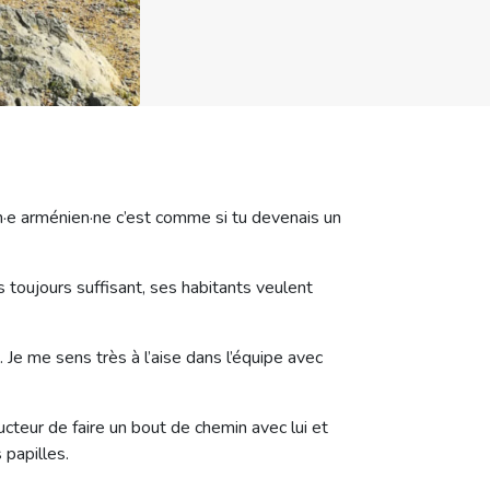
un·e arménien·ne c’est comme si tu devenais un
 toujours suffisant, ses habitants veulent
Je me sens très à l’aise dans l’équipe avec
teur de faire un bout de chemin avec lui et
 papilles.