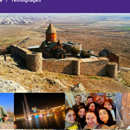
e
/
Témoignages