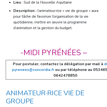
Lieu
: Sud de la Nouvelle Aquitaine
Description :
​l’animateur·rice « vie de groupe » aura
pour tâche de favoriser l’organisation de la vie
quotidienne, mettre en œuvre le programme
d’animation et la gestion du budget.
-MIDI PYRÉNÉES –
Pour postuler, contactez la délégation par mail à
d
pyrenees@concordia.fr
ou par téléphone au 053465
0642478850
ANIMATEUR·RICE VIE DE
GROUPE