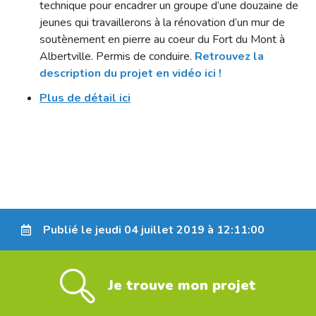
technique pour encadrer un groupe d’une douzaine de
jeunes qui travaillerons à la rénovation d’un mur de
soutènement en pierre au coeur du Fort du Mont à
Albertville. Permis de conduire.
Retrouvez la
description du projet en vidéo ici !
Plus de détail ici
Publié le jeudi 04 juillet 2019 à 12:11:00
Je trouve mon projet