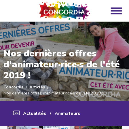
Panneau de gestion des cookies
Nos dernières offres
d'animateur·rice·s de l'été
2019 !
Concordia
Articles
Nos dernières offres d'animateur·rice·s de l'été 2019 !
Actualités
/
Animateurs