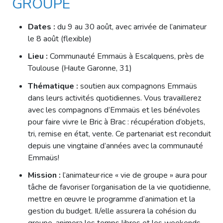
GROUPE
Dates :
du 9 au 30 août, avec arrivée de l’animateur
le 8 août (flexible)
Lieu :
Communauté Emmaüs à Escalquens, près de
Toulouse (Haute Garonne, 31)
Thématique :
soutien aux compagnons Emmaüs
dans leurs activités quotidiennes. Vous travaillerez
avec les compagnons d’Emmaüs et les bénévoles
pour faire vivre le Bric à Brac : récupération d’objets,
tri, remise en état, vente. Ce partenariat est reconduit
depuis une vingtaine d’années avec la communauté
Emmaüs!
Mission :
l’animateur·rice « vie de groupe » aura pour
tâche de favoriser l’organisation de la vie quotidienne,
mettre en œuvre le programme d’animation et la
gestion du budget. Il/elle assurera la cohésion du
groupe, animera les temps libres et les weekends,