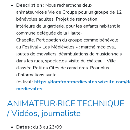
Description
: Nous recherchons deux
animateur·rice·s Vie de Groupe pour un groupe de 12
bénévoles adultes. Projet de rénovation
intérieure de la garderie, pour les enfants habitant la
commune déléguée de la Haute-
Chapelle. Participation du groupe comme bénévole
au Festival « Les Médiévales » : marché médiéval,
joutes de chevaliers, déambulations de musicien·ne·s
dans les rues, spectacles, visite du château… Ville
classée Petites Cités de caractères. Pour plus
d’informations sur le
festival :
https://domfrontmedievales.wixsite.com/d
medievales​
ANIMATEUR·RICE TECHNIQUE
/ Vidéos, journaliste
Dates
: du 3 au 23/09