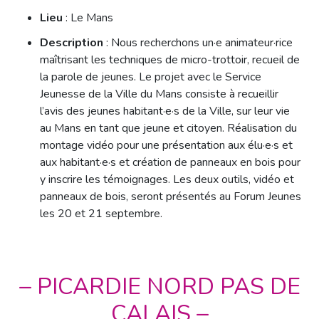
Lieu
: Le Mans
Description
: Nous recherchons un·e animateur·rice
maîtrisant les techniques de micro-trottoir, recueil de
la parole de jeunes. Le projet avec le Service
Jeunesse de la Ville du Mans consiste à recueillir
l’avis des jeunes habitant·e·s de la Ville, sur leur vie
au Mans en tant que jeune et citoyen. Réalisation du
montage vidéo pour une présentation aux élu·e·s et
aux habitant·e·s et création de panneaux en bois pour
y inscrire les témoignages. Les deux outils, vidéo et
panneaux de bois, seront présentés au Forum Jeunes
les 20 et 21 septembre.
– PICARDIE NORD PAS DE
CALAIS –