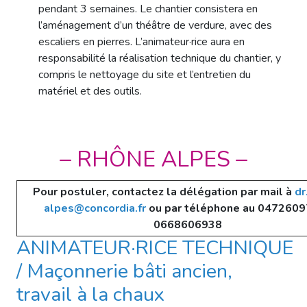
pendant 3 semaines. Le chantier consistera en
l’aménagement d’un théâtre de verdure, avec des
escaliers en pierres. L’animateur·rice aura en
responsabilité la réalisation technique du chantier, y
compris le nettoyage du site et l’entretien du
matériel et des outils.
– RHÔNE ALPES –
Pour postuler, contactez la délégation par mail à
dr
alpes@concordia.fr
ou par téléphone au 0472609
0668606938
ANIMATEUR·RICE TECHNIQUE
/ Maçonnerie bâti ancien,
travail à la chaux