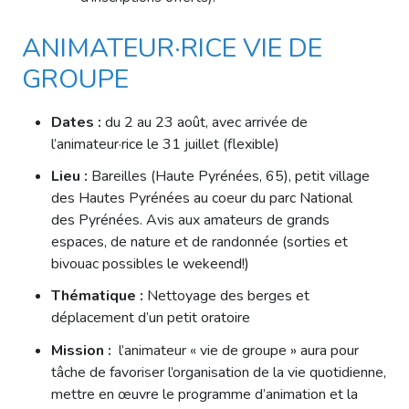
ANIMATEUR·RICE VIE DE
GROUPE
Dates :
du 2 au 23 août, avec arrivée de
l’animateur·rice le 31 juillet (flexible)
Lieu :
Bareilles (Haute Pyrénées, 65), petit village
des Hautes Pyrénées au coeur du parc National
des Pyrénées. Avis aux amateurs de grands
espaces, de nature et de randonnée (sorties et
bivouac possibles le wekeend!)
Thématique :
Nettoyage des berges et
déplacement d’un petit oratoire
Mission :
l’animateur « vie de groupe » aura pour
tâche de favoriser l’organisation de la vie quotidienne,
mettre en œuvre le programme d’animation et la