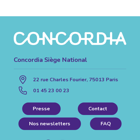
Concordia Siège National
22 rue Charles Fourier, 75013 Paris
01 45 23 00 23
Presse
Contact
Nos newsletters
FAQ