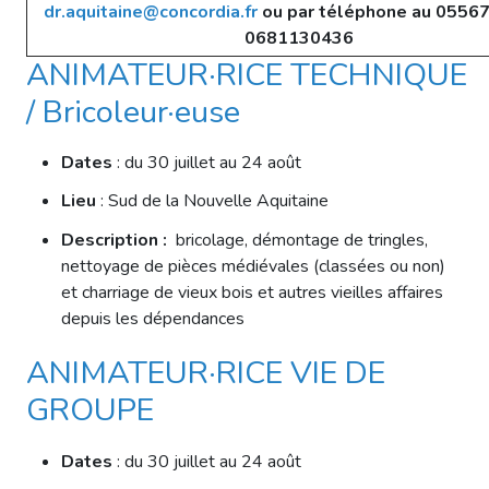
dr.aquitaine@concordia.fr
ou par téléphone au 0556
0681130436
ANIMATEUR·RICE TECHNIQUE
/ Bricoleur·euse
Dates
: du 30 juillet au 24 août
Lieu
: Sud de la Nouvelle Aquitaine
Description :
bricolage, démontage de tringles,
nettoyage de pièces médiévales (classées ou non)
et charriage de vieux bois et autres vieilles affaires
depuis les dépendances
ANIMATEUR·RICE VIE DE
GROUPE
Dates
: du 30 juillet au 24 août