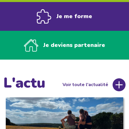
Je me forme
Je deviens partenaire
L'actu
Voir toute l'actualité