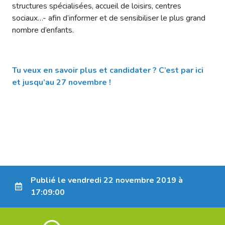
structures spécialisées, accueil de loisirs, centres
sociaux…- afin d’informer et de sensibiliser le plus grand
nombre d’enfants.
Tu veux en savoir plus et candidater ? C’est par ici
et jusqu’au 27 novembre !
Publié le vendredi 22 novembre 2019 à
17:09:00