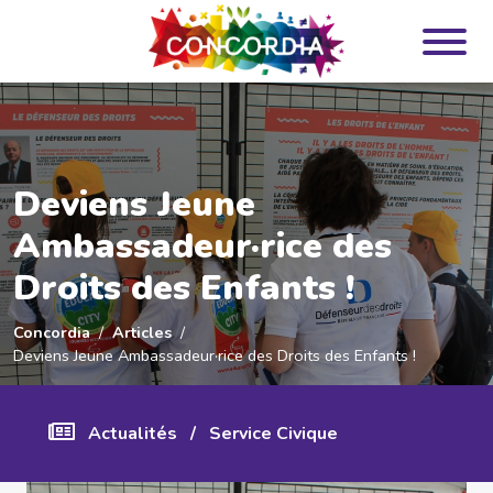
Panneau de gestion des cookies
Deviens Jeune
Ambassadeur·rice des
Droits des Enfants !
Concordia
Articles
Deviens Jeune Ambassadeur·rice des Droits des Enfants !
Actualités
/
Service Civique