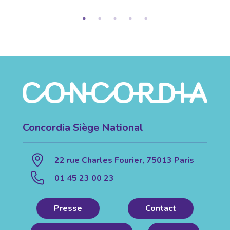
Concordia Siège National
22 rue Charles Fourier, 75013 Paris
01 45 23 00 23
Presse
Contact