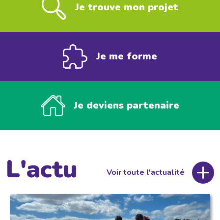
Je trouve mon projet
Je me forme
Je deviens partenaire
L'actu
Voir toute l'actualité