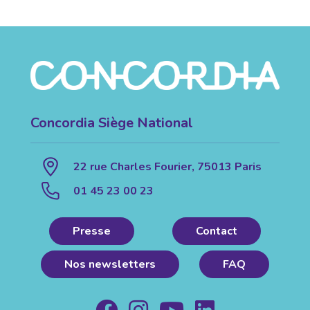
Concordia Siège National
22 rue Charles Fourier, 75013 Paris
01 45 23 00 23
Presse
Contact
Nos newsletters
FAQ