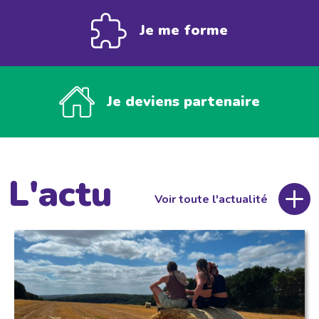
Je me forme
Je deviens partenaire
L'actu
Voir toute l'actualité