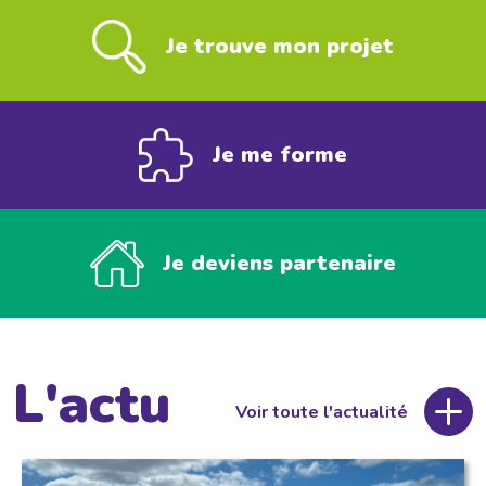
Je trouve mon projet
Je me forme
Je deviens partenaire
L'actu
Voir toute l'actualité