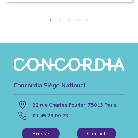
Concordia Siège National
22 rue Charles Fourier, 75013 Paris
01 45 23 00 23
Presse
Contact